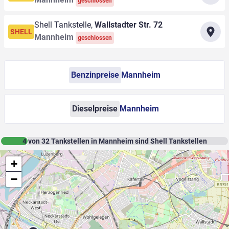
geschlossen
Shell Tankstelle,
Wallstadter Str. 72
SHELL
Mannheim
geschlossen
Benzinpreise
Mannheim
Dieselpreise
Mannheim
4
von
32
Tankstellen in Mannheim sind Shell Tankstellen
+
−