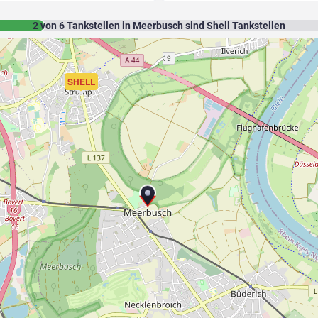
2
von
6
Tankstellen in Meerbusch sind Shell Tankstellen
SHELL