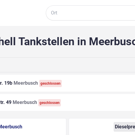
Suche
hell Tankstellen in Meerbus
r. 19b
Meerbusch
geschlossen
tr. 49
Meerbusch
geschlossen
Meerbusch
Dieselpre