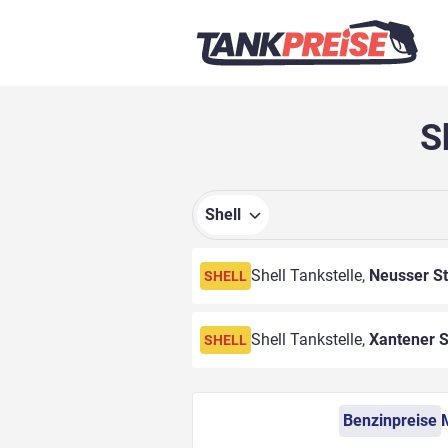
S
Shell
Shell Tankstelle,
Neusser St
SHELL
Shell Tankstelle,
Xantener S
SHELL
Benzinpreise