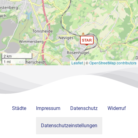
STAR
2 km
1 mi
Leaflet
|
©
OpenStreetMap contributors
Städte
Impressum
Datenschutz
Widerruf
Datenschutzeinstellungen