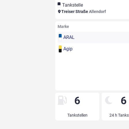
Tankstelle
Treiser Straße
Allendorf
Marke
ARAL
Agip
6
6
Tankstellen
24 h Tanks