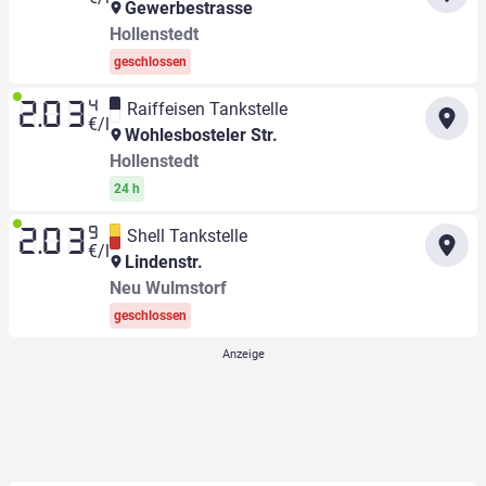
Gewerbestrasse
Hollenstedt
geschlossen
4
Raiffeisen Tankstelle
2.03
€/l
Wohlesbosteler Str.
Hollenstedt
24 h
9
Shell Tankstelle
2.03
€/l
Lindenstr.
Neu Wulmstorf
geschlossen