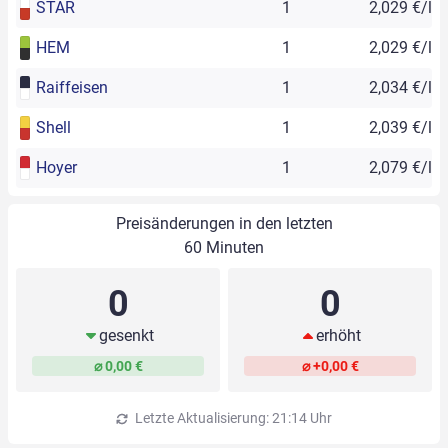
STAR
1
2,029 €/l
HEM
1
2,029 €/l
Raiffeisen
1
2,034 €/l
Shell
1
2,039 €/l
Hoyer
1
2,079 €/l
Preisänderungen in den letzten
60 Minuten
0
0
gesenkt
erhöht
⌀ 0,00 €
⌀ +0,00 €
Letzte Aktualisierung: 21:14 Uhr