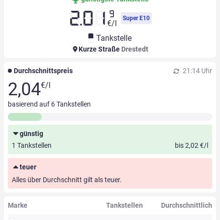
9
2.01
Super E10
€/l
Tankstelle
Kurze Straße
Drestedt
Durchschnittspreis
21:14 Uhr
2,04
€/l
basierend auf
6
Tankstellen
günstig
1 Tankstellen
bis 2,02 €/l
teuer
Alles über Durchschnitt gilt als teuer.
Marke
Tankstellen
Durchschnittlich