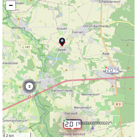
−
2.07
9
3
9.000000000000227
2.01
2 km