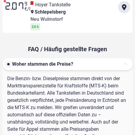
9
Hoyer Tankstelle
2.07
€/l
Schlepelsberg
Neu Wulmstorf
24 h
FAQ / Häufig gestellte Fragen
Woher stammen die Preise?
Die Benzin- bzw. Dieselpreise stammen direkt von der
Markttransparenzstelle für Kraftstoffe (MTS-K) beim
Bundeskartellamt. Alle Tankstellen in Deutschland sind
gesetzlich verpflichtet, jede Preisänderung in Echtzeit an
die MTS-K zu melden. Wir greifen unverändert und
automatisch auf diese offiziellen Daten zu –
unabhängig, vollständig und werbefrei. Auch auf der
Seite für Appel stammen alle Preisangaben