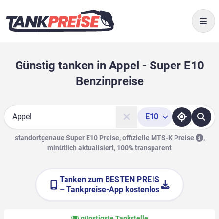
Togg
Günstig tanken in Appel - Super E10
Benzinpreise
E10
Suche
standortgenaue Super E10 Preise, offizielle
MTS-K Preise
,
minütlich aktualisiert, 100% transparent
Tanken zum
BESTEN PREIS
– Tankpreise-App kostenlos
günstigste Tankstelle