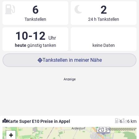
6
2
Tankstellen
24 h Tankstellen
10-12
Uhr
heute
günstig tanken
keine Daten
Tankstellen in meiner Nähe
Karte Super E10 Preise in Appel
6
6 km
2.03
9.000000000000227
+