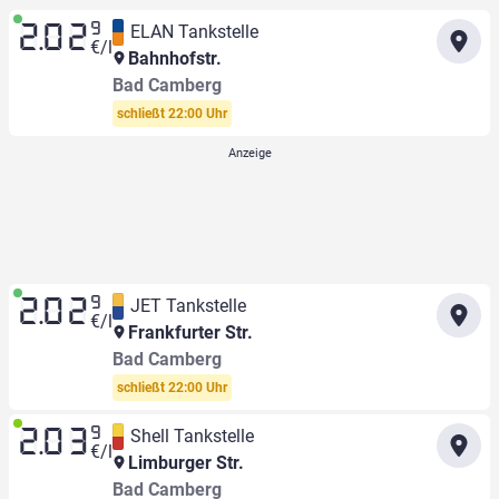
9
ELAN Tankstelle
2.02
€/l
Bahnhofstr.
Bad Camberg
schließt 22:00 Uhr
9
JET Tankstelle
2.02
€/l
Frankfurter Str.
Bad Camberg
schließt 22:00 Uhr
9
Shell Tankstelle
2.03
€/l
Limburger Str.
Bad Camberg