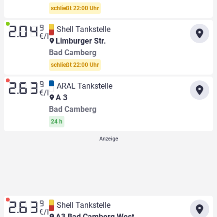
schließt 22:00 Uhr
9
Shell Tankstelle
2.04
€/l
Limburger Str.
Bad Camberg
schließt 22:00 Uhr
9
ARAL Tankstelle
2.63
€/l
A 3
Bad Camberg
24 h
9
Shell Tankstelle
2.63
€/l
A3 Bad Camberg West