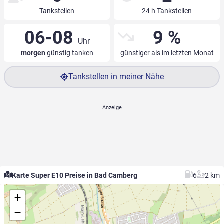
Tankstellen
24 h Tankstellen
06-08
9 %
Uhr
morgen
günstig tanken
günstiger als im letzten Monat
Tankstellen in meiner Nähe
Karte Super E10 Preise in Bad Camberg
6
2 km
+
−