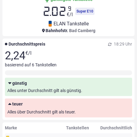
9
2.02
Super E10
€/l
ELAN Tankstelle
Bahnhofstr.
Bad Camberg
Durchschnittspreis
18:29 Uhr
2,24
€/l
basierend auf
6
Tankstellen
günstig
Alles unter Durchschnitt gilt als günstig.
teuer
Alles über Durchschnitt gilt als teuer.
Marke
Tankstellen
Durchschnittlich