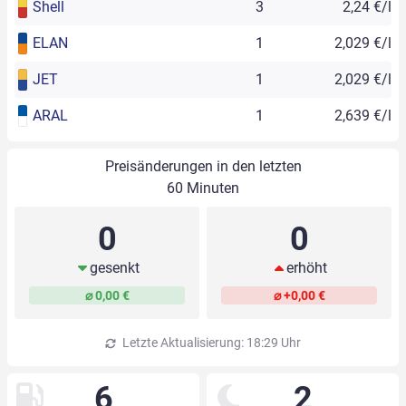
Shell
3
2,24 €/l
ELAN
1
2,029 €/l
JET
1
2,029 €/l
ARAL
1
2,639 €/l
Preisänderungen in den letzten
60 Minuten
0
0
gesenkt
erhöht
⌀ 0,00 €
⌀ +0,00 €
Letzte Aktualisierung: 18:29 Uhr
6
2