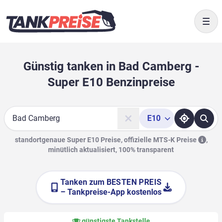
Togg
Günstig tanken in Bad Camberg -
Super E10 Benzinpreise
E10
Suche
standortgenaue Super E10 Preise, offizielle
MTS-K Preise
,
minütlich aktualisiert, 100% transparent
Tanken zum
BESTEN PREIS
– Tankpreise-App kostenlos
günstigste Tankstelle