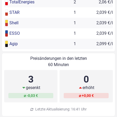
TotalEnergies
2
2,06 €/l
STAR
1
2,039 €/l
Shell
1
2,039 €/l
ESSO
1
2,039 €/l
Agip
1
2,099 €/l
Preisänderungen in den letzten
60 Minuten
3
0
gesenkt
erhöht
⌀ -0,03 €
⌀ +0,00 €
Letzte Aktualisierung: 16:41 Uhr