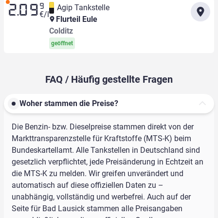
9
Agip Tankstelle
2.09
€/l
Flurteil Eule
Colditz
geöffnet
FAQ / Häufig gestellte Fragen
Woher stammen die Preise?
Die Benzin- bzw. Dieselpreise stammen direkt von der
Markttransparenzstelle für Kraftstoffe (MTS-K) beim
Bundeskartellamt. Alle Tankstellen in Deutschland sind
gesetzlich verpflichtet, jede Preisänderung in Echtzeit an
die MTS-K zu melden. Wir greifen unverändert und
automatisch auf diese offiziellen Daten zu –
unabhängig, vollständig und werbefrei. Auch auf der
Seite für Bad Lausick stammen alle Preisangaben