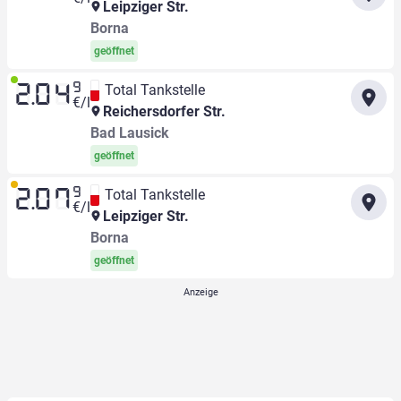
Leipziger Str.
Borna
geöffnet
9
Total Tankstelle
2.04
€/l
Reichersdorfer Str.
Bad Lausick
geöffnet
9
Total Tankstelle
2.07
€/l
Leipziger Str.
Borna
geöffnet