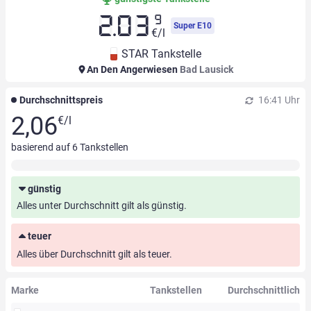
9
2.03
Super E10
€/l
STAR Tankstelle
An Den Angerwiesen
Bad Lausick
Durchschnittspreis
16:41 Uhr
2,06
€/l
basierend auf
6
Tankstellen
günstig
Alles unter Durchschnitt gilt als günstig.
teuer
Alles über Durchschnitt gilt als teuer.
Marke
Tankstellen
Durchschnittlich