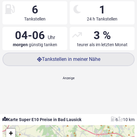
6
1
Tankstellen
24 h Tankstellen
04-06
3 %
Uhr
morgen
günstig tanken
teurer als im letzten Monat
Tankstellen in meiner Nähe
Karte Super E10 Preise in Bad Lausick
6
10 km
+