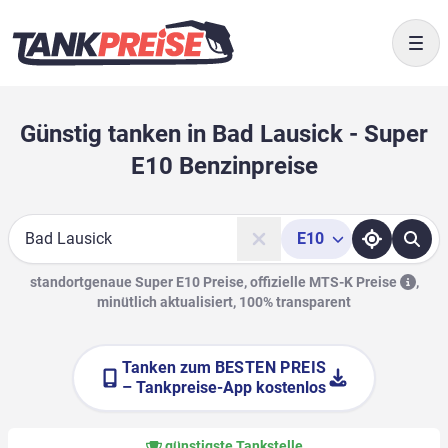
Togg
Günstig tanken in Bad Lausick - Super
E10 Benzinpreise
E10
Suche
standortgenaue Super E10 Preise, offizielle
MTS-K Preise
,
minütlich aktualisiert, 100% transparent
Tanken zum
BESTEN PREIS
– Tankpreise-App kostenlos
günstigste Tankstelle