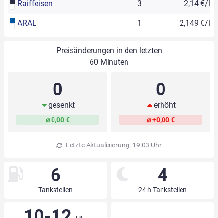
Raiffeisen
3
2,14 €/l
ARAL
1
2,149 €/l
Preisänderungen in den letzten
60 Minuten
0
0
gesenkt
erhöht
⌀ 0,00 €
⌀ +0,00 €
Letzte Aktualisierung: 19:03 Uhr
6
4
Tankstellen
24 h Tankstellen
10-12