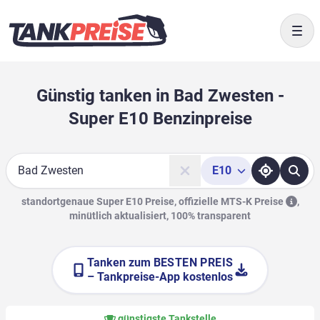
Togg
Günstig tanken in Bad Zwesten -
Super E10 Benzinpreise
E10
Suche
standortgenaue Super E10 Preise, offizielle
MTS-K Preise
,
minütlich aktualisiert, 100% transparent
Tanken zum
BESTEN PREIS
– Tankpreise-App kostenlos
günstigste Tankstelle