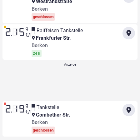
Westrandstraße
Borken
geschlossen
9
Raiffeisen Tankstelle
2.15
€/l
Frankfurter Str.
Borken
24 h
9
Tankstelle
2.19
€/l
Gombether Str.
Borken
geschlossen