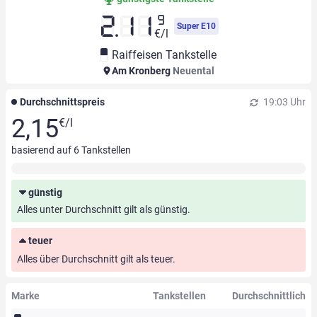
9
2.11
Super E10
€/l
Raiffeisen Tankstelle
Am Kronberg
Neuental
Durchschnittspreis
19:03 Uhr
2,15
€/l
basierend auf
6
Tankstellen
günstig
Alles unter Durchschnitt gilt als günstig.
teuer
Alles über Durchschnitt gilt als teuer.
Marke
Tankstellen
Durchschnittlich