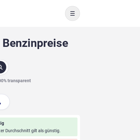
Toggle navigation
0 Benzinpreise
100% transparent
ig
ter Durchschnitt gilt als günstig.