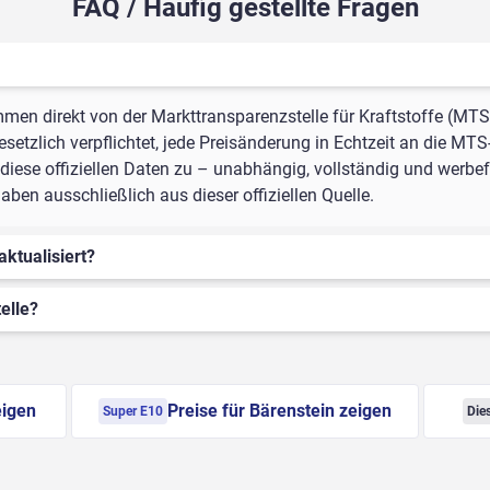
FAQ / Häufig gestellte Fragen
mmen direkt von der Markttransparenzstelle für Kraftstoffe (MTS
setzlich verpflichtet, jede Preisänderung in Echtzeit an die MTS
iese offiziellen Daten zu – unabhängig, vollständig und werbefr
ben ausschließlich aus dieser offiziellen Quelle.
aktualisiert?
elle?
eigen
Preise für Bärenstein zeigen
Super E10
Die