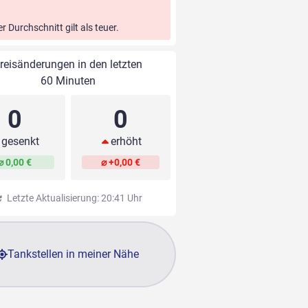
er Durchschnitt gilt als teuer.
reisänderungen in den letzten
60 Minuten
0
0
gesenkt
erhöht
⌀ 0,00 €
⌀ +0,00 €
Letzte Aktualisierung: 20:41 Uhr
Tankstellen in meiner Nähe