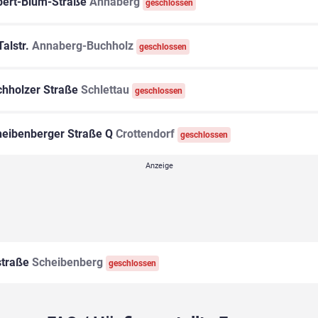
ert-Blum-Straße
Annaberg
geschlossen
alstr.
Annaberg-Buchholz
geschlossen
hholzer Straße
Schlettau
geschlossen
eibenberger Straße Q
Crottendorf
geschlossen
straße
Scheibenberg
geschlossen