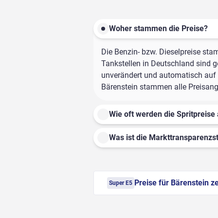
Woher stammen die Preise?
Die Benzin- bzw. Dieselpreise sta
Tankstellen in Deutschland sind ge
unverändert und automatisch auf d
Bärenstein stammen alle Preisanga
Wie oft werden die Spritpreise 
Was ist die Markttransparenzst
Preise für Bärenstein z
Super E5