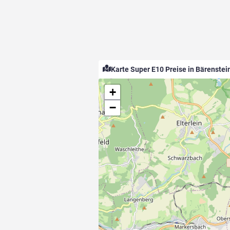
Karte Super E10 Preise in Bärenstei
+
−