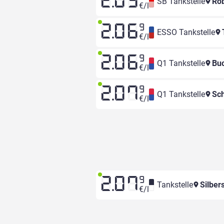
2.05
SB Tankstelle
Rob
€/l
2.06
9
ESSO Tankstelle
T
€/l
2.06
9
Q1 Tankstelle
Buc
€/l
2.07
9
Q1 Tankstelle
Sch
€/l
2.07
9
Tankstelle
Silber
€/l