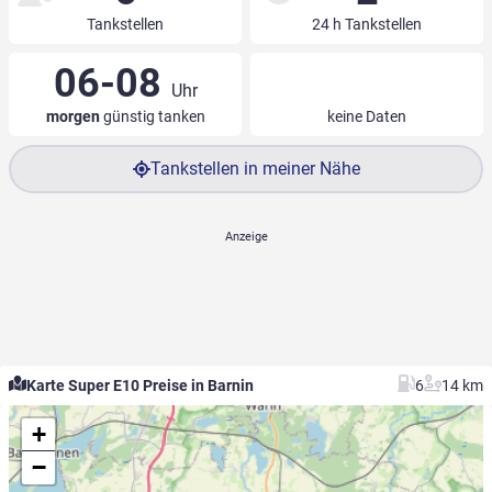
Tankstellen
24 h Tankstellen
06-08
Uhr
morgen
günstig tanken
keine Daten
Tankstellen in meiner Nähe
Karte Super E10 Preise in Barnin
6
14 km
+
−