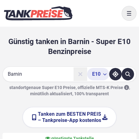
Togg
Günstig tanken in Barnin - Super E10
Benzinpreise
E10
Suche
standortgenaue Super E10 Preise, offizielle
MTS-K Preise
,
minütlich aktualisiert, 100% transparent
Tanken zum
BESTEN PREIS
– Tankpreise-App kostenlos
günstigste Tankstelle