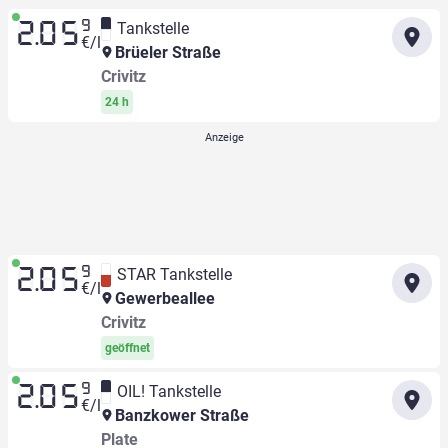
9
Tankstelle
2.05
€/l
Brüeler Straße
Crivitz
24 h
9
STAR Tankstelle
2.05
€/l
Gewerbeallee
Crivitz
geöffnet
9
OIL! Tankstelle
2.05
€/l
Banzkower Straße
Plate