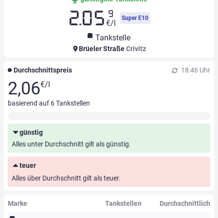
9
2.05
Super E10
€/l
Tankstelle
Brüeler Straße
Crivitz
Durchschnittspreis
18:46 Uhr
2,06
€/l
basierend auf
6
Tankstellen
günstig
Alles unter Durchschnitt gilt als günstig.
teuer
Alles über Durchschnitt gilt als teuer.
Marke
Tankstellen
Durchschnittlich