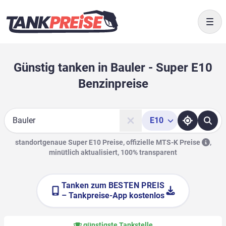
Togg
Günstig tanken in Bauler - Super E10
Benzinpreise
E10
Suche
standortgenaue Super E10 Preise, offizielle
MTS-K Preise
,
minütlich aktualisiert, 100% transparent
Tanken zum
BESTEN PREIS
– Tankpreise-App kostenlos
günstigste Tankstelle