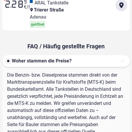
9
ARAL Tankstelle
2.28
€/l
Trierer Straße
Adenau
geöffnet
FAQ / Häufig gestellte Fragen
Woher stammen die Preise?
Die Benzin- bzw. Dieselpreise stammen direkt von der
Markttransparenzstelle für Kraftstoffe (MTS-K) beim
Bundeskartellamt. Alle Tankstellen in Deutschland sind
gesetzlich verpflichtet, jede Preisänderung in Echtzeit an
die MTS-K zu melden. Wir greifen unverändert und
automatisch auf diese offiziellen Daten zu –
unabhängig, vollständig und werbefrei. Auch auf der
Seite für Bauler stammen alle Preisangaben
ausschließlich aus dieser offiziellen Quelle.