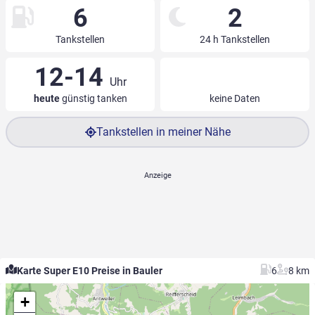
6
2
Tankstellen
24 h Tankstellen
12-14
Uhr
heute
günstig tanken
keine Daten
Tankstellen in meiner Nähe
Karte Super E10 Preise in Bauler
6
8 km
+