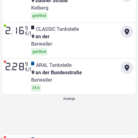
Dauner Straße
Kelberg
geöffnet
9
CLASSIC Tankstelle
2.16
€/l
an der
Barweiler
geöffnet
9
ARAL Tankstelle
2.28
€/l
an der Bundesstraße
Barweiler
24 h