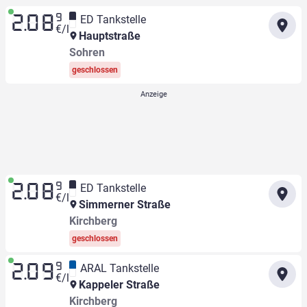
9
ED Tankstelle
2.08
€/l
Hauptstraße
Sohren
geschlossen
9
ED Tankstelle
2.08
€/l
Simmerner Straße
Kirchberg
geschlossen
9
ARAL Tankstelle
2.09
€/l
Kappeler Straße
Kirchberg