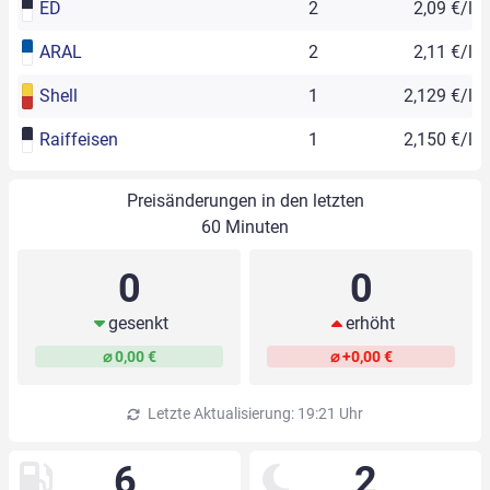
ED
2
2,09 €/l
ARAL
2
2,11 €/l
Shell
1
2,129 €/l
Raiffeisen
1
2,150 €/l
Preisänderungen in den letzten
60 Minuten
0
0
gesenkt
erhöht
⌀ 0,00 €
⌀ +0,00 €
Letzte Aktualisierung: 19:21 Uhr
6
2