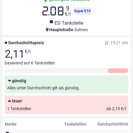
9
2.08
Super E10
€/l
ED Tankstelle
Hauptstraße
Sohren
Durchschnittspreis
19:21 Uhr
2,11
€/l
basierend auf
6
Tankstellen
günstig
Alles unter Durchschnitt gilt als günstig.
teuer
1 Tankstellen
ab 2,15 €/l
Marke
Tankstellen
Durchschnittlich