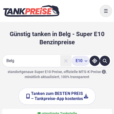
Togg
Günstig tanken in Belg - Super E10
Benzinpreise
E10
Suche
standortgenaue Super E10 Preise, offizielle
MTS-K Preise
,
minütlich aktualisiert, 100% transparent
Tanken zum
BESTEN PREIS
– Tankpreise-App kostenlos
günstigste Tankstelle