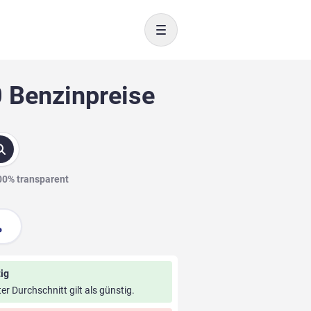
Toggle navigation
0 Benzinpreise
100% transparent
ig
ter Durchschnitt gilt als günstig.