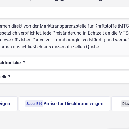
mmen direkt von der Markttransparenzstelle für Kraftstoffe (MTS
setzlich verpflichtet, jede Preisänderung in Echtzeit an die MTS
iese offiziellen Daten zu – unabhängig, vollständig und werbefr
ben ausschließlich aus dieser offiziellen Quelle.
aktualisiert?
elle?
eigen
Preise für Bischbrunn zeigen
Super E10
Dies