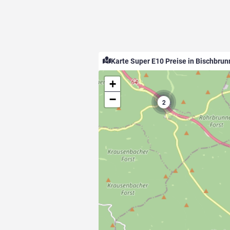
Karte Super E10 Preise in Bischbrun
+
−
2