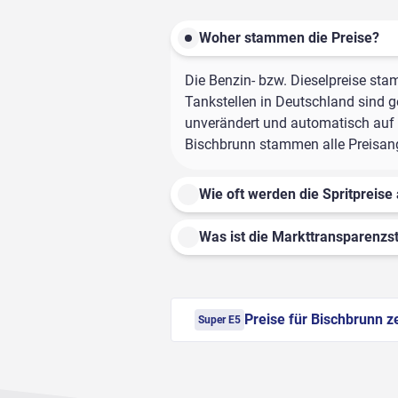
Woher stammen die Preise?
Die Benzin- bzw. Dieselpreise sta
Tankstellen in Deutschland sind ge
unverändert und automatisch auf d
Bischbrunn stammen alle Preisanga
Wie oft werden die Spritpreise 
Was ist die Markttransparenzst
Preise für Bischbrunn z
Super E5