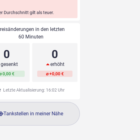
er Durchschnitt gilt als teuer.
reisänderungen in den letzten
60 Minuten
0
0
gesenkt
erhöht
⌀ 0,00 €
⌀ +0,00 €
Letzte Aktualisierung: 16:02 Uhr
Tankstellen in meiner Nähe