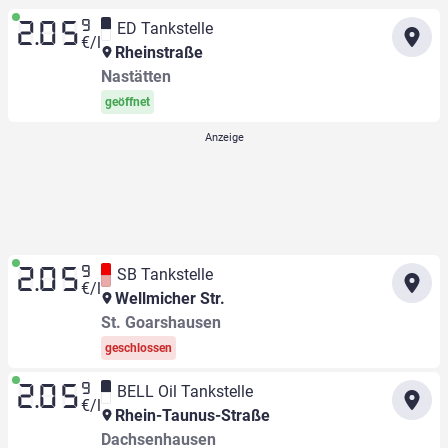
9
ED Tankstelle
2.05
€/l
Rheinstraße
Nastätten
geöffnet
9
SB Tankstelle
2.05
€/l
Wellmicher Str.
St. Goarshausen
geschlossen
9
BELL Oil Tankstelle
2.05
€/l
Rhein-Taunus-Straße
Dachsenhausen