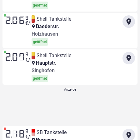
geöffnet
9
Shell Tankstelle
2.06
€/l
Baederstr.
Holzhausen
geöffnet
9
Shell Tankstelle
2.07
€/l
Hauptstr.
Singhofen
geöffnet
9
SB Tankstelle
2.18
€/l
Burgweg