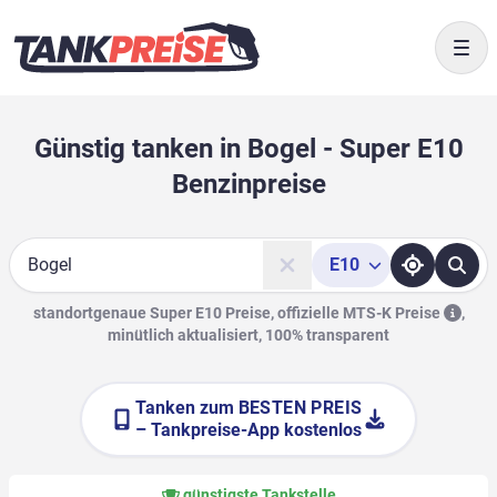
Togg
Günstig tanken in Bogel - Super E10
Benzinpreise
E10
Suche
standortgenaue Super E10 Preise, offizielle
MTS-K Preise
,
minütlich aktualisiert, 100% transparent
Tanken zum
BESTEN PREIS
– Tankpreise-App kostenlos
günstigste Tankstelle