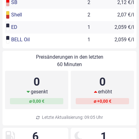
SB
2
2,12 €/l
Shell
2
2,07 €/l
ED
1
2,059 €/l
BELL Oil
1
2,059 €/l
Preisänderungen in den letzten
60 Minuten
0
0
gesenkt
erhöht
⌀ 0,00 €
⌀ +0,00 €
Letzte Aktualisierung: 09:05 Uhr
6
1