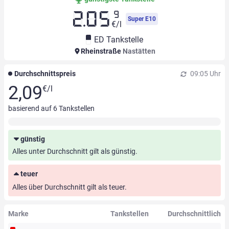
9
2.05
Super E10
€/l
ED Tankstelle
Rheinstraße
Nastätten
Durchschnittspreis
09:05 Uhr
2,09
€/l
basierend auf
6
Tankstellen
günstig
Alles unter Durchschnitt gilt als günstig.
teuer
Alles über Durchschnitt gilt als teuer.
Marke
Tankstellen
Durchschnittlich