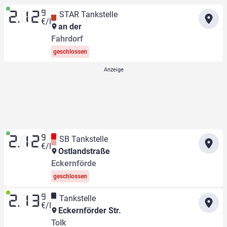
9
STAR Tankstelle
2.12
€/l
an der
Fahrdorf
geschlossen
9
SB Tankstelle
2.12
€/l
Ostlandstraße
Eckernförde
geschlossen
9
Tankstelle
2.13
€/l
Eckernförder Str.
Tolk