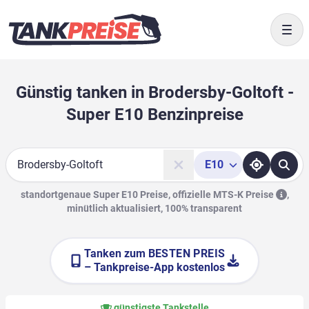
Togg
Günstig tanken in Brodersby-Goltoft -
Super E10 Benzinpreise
E10
Suche
standortgenaue Super E10 Preise, offizielle
MTS-K Preise
,
minütlich aktualisiert, 100% transparent
Tanken zum
BESTEN PREIS
– Tankpreise-App kostenlos
günstigste Tankstelle