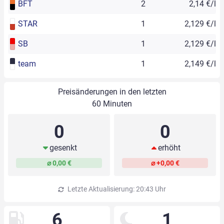
BFT
2
2,14 €/l
STAR
1
2,129 €/l
SB
1
2,129 €/l
team
1
2,149 €/l
Preisänderungen in den letzten
60 Minuten
0
0
gesenkt
erhöht
⌀ 0,00 €
⌀ +0,00 €
Letzte Aktualisierung: 20:43 Uhr
6
1