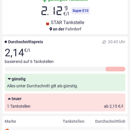
9
2.12
Super E10
€/l
STAR Tankstelle
an der
Fahrdorf
Durchschnittspreis
20:43 Uhr
2,14
€/l
basierend auf
6
Tankstellen
günstig
Alles unter Durchschnitt gilt als günstig.
teuer
1 Tankstellen
ab 2,15 €/l
Marke
Tankstellen
Durchschnittlich