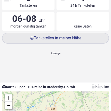
Tankstellen
24 h Tankstellen
06-08
Uhr
morgen
günstig tanken
keine Daten
Tankstellen in meiner Nähe
Karte Super E10 Preise in Brodersby-Goltoft
6
9 km
+
−