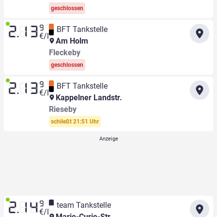
geschlossen
9
BFT Tankstelle
2.13
€/l
Am Holm
Fleckeby
geschlossen
9
BFT Tankstelle
2.13
€/l
Kappelner Landstr.
Rieseby
schließt 21:51 Uhr
9
team Tankstelle
2.14
€/l
Marie-Curie-Str.