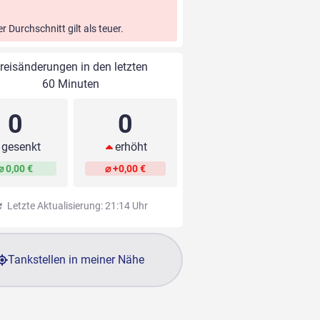
er Durchschnitt gilt als teuer.
reisänderungen in den letzten
60 Minuten
0
0
gesenkt
erhöht
⌀ 0,00 €
⌀ +0,00 €
Letzte Aktualisierung: 21:14 Uhr
Tankstellen in meiner Nähe