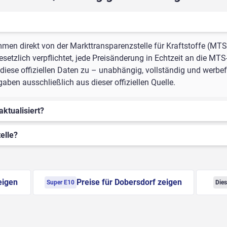
mmen direkt von der Markttransparenzstelle für Kraftstoffe (MTS
setzlich verpflichtet, jede Preisänderung in Echtzeit an die MTS
iese offiziellen Daten zu – unabhängig, vollständig und werbefr
ben ausschließlich aus dieser offiziellen Quelle.
aktualisiert?
elle?
eigen
Preise für Dobersdorf zeigen
Super E10
Dies