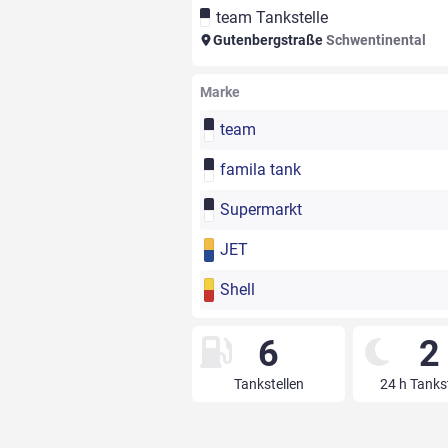
team Tankstelle
Gutenbergstraße
Schwentinental
Marke
team
famila tank
Supermarkt
JET
Shell
6
2
Tankstellen
24 h Tanks