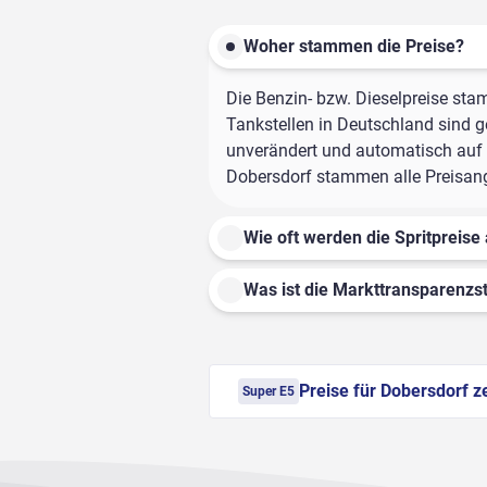
Woher stammen die Preise?
Die Benzin- bzw. Dieselpreise sta
Tankstellen in Deutschland sind ge
unverändert und automatisch auf d
Dobersdorf stammen alle Preisanga
Wie oft werden die Spritpreise 
Was ist die Markttransparenzst
Preise für Dobersdorf z
Super E5