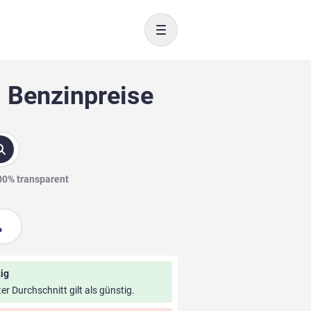
Toggle navigation
0 Benzinpreise
100% transparent
ig
ter Durchschnitt gilt als günstig.