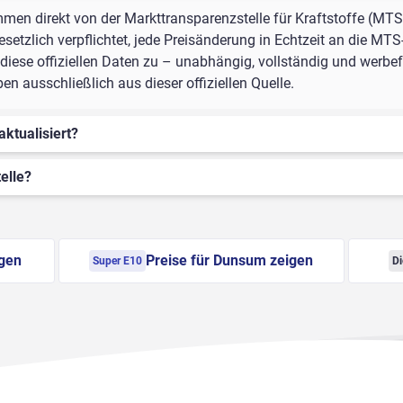
mmen direkt von der Markttransparenzstelle für Kraftstoffe (MTS
setzlich verpflichtet, jede Preisänderung in Echtzeit an die MTS
iese offiziellen Daten zu – unabhängig, vollständig und werbefr
ausschließlich aus dieser offiziellen Quelle.
aktualisiert?
elle?
igen
Preise für Dunsum zeigen
Super E10
Di