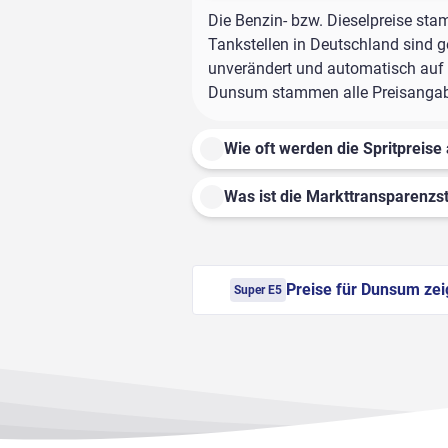
Die Benzin- bzw. Dieselpreise sta
Tankstellen in Deutschland sind ge
unverändert und automatisch auf d
Dunsum stammen alle Preisangaben 
Wie oft werden die Spritpreise 
Was ist die Markttransparenzst
Preise für Dunsum ze
Super E5