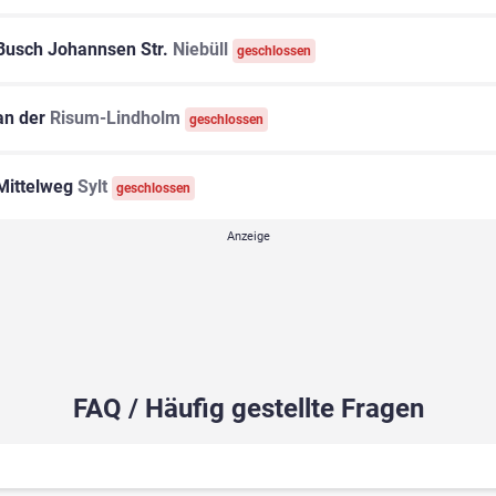
usch Johannsen Str.
Niebüll
geschlossen
n der
Risum-Lindholm
geschlossen
ittelweg
Sylt
geschlossen
FAQ / Häufig gestellte Fragen