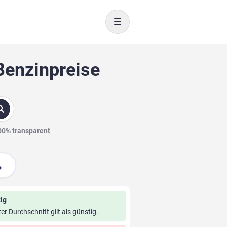
Toggle navigation
Benzinpreise
100% transparent
ig
ter Durchschnitt gilt als günstig.