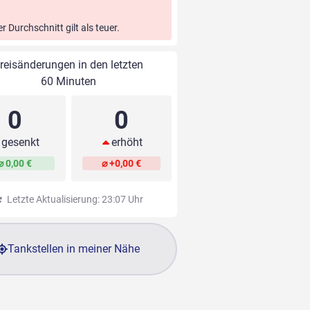
er Durchschnitt gilt als teuer.
reisänderungen in den letzten
60 Minuten
0
0
gesenkt
erhöht
⌀ 0,00 €
⌀ +0,00 €
Letzte Aktualisierung: 23:07 Uhr
Tankstellen in meiner Nähe