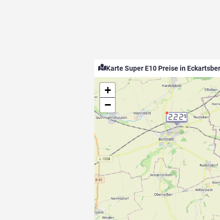
Karte Super E10 Preise in Eckartsbe
+
−
2.22
9