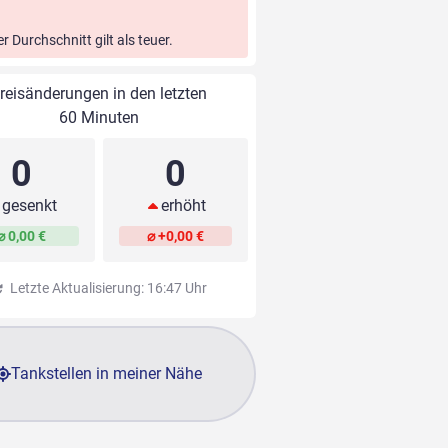
er Durchschnitt gilt als teuer.
reisänderungen in den letzten
60 Minuten
0
0
gesenkt
erhöht
⌀ 0,00 €
⌀ +0,00 €
Letzte Aktualisierung: 16:47 Uhr
Tankstellen in meiner Nähe