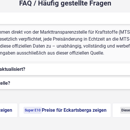
FAQ / Häufig gestellte Fragen
mmen direkt von der Markttransparenzstelle für Kraftstoffe (MTS
setzlich verpflichtet, jede Preisänderung in Echtzeit an die MTS
iese offiziellen Daten zu – unabhängig, vollständig und werbefr
gaben ausschließlich aus dieser offiziellen Quelle.
aktualisiert?
elle?
zeigen
Preise für Eckartsberga zeigen
Super E10
Diese