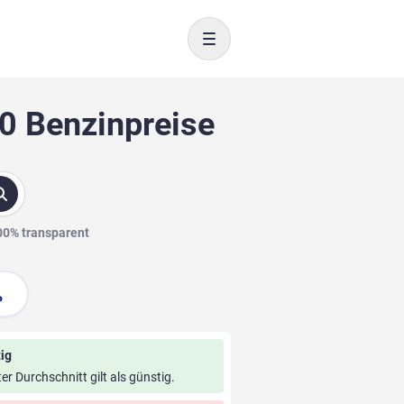
Toggle navigation
10 Benzinpreise
100% transparent
ig
ter Durchschnitt gilt als günstig.