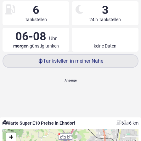
6
3
Tankstellen
24 h Tankstellen
06-08
Uhr
morgen
günstig tanken
keine Daten
Tankstellen in meiner Nähe
Karte Super E10 Preise in Ehndorf
6
6 km
+
2.58
9