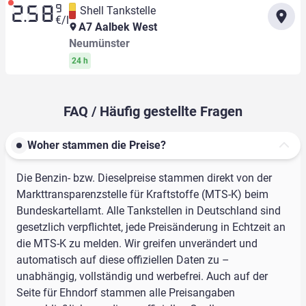
9
Shell Tankstelle
2.58
€/l
A7 Aalbek West
Neumünster
24 h
FAQ / Häufig gestellte Fragen
Woher stammen die Preise?
Die Benzin- bzw. Dieselpreise stammen direkt von der
Markttransparenzstelle für Kraftstoffe (MTS-K) beim
Bundeskartellamt. Alle Tankstellen in Deutschland sind
gesetzlich verpflichtet, jede Preisänderung in Echtzeit an
die MTS-K zu melden. Wir greifen unverändert und
automatisch auf diese offiziellen Daten zu –
unabhängig, vollständig und werbefrei. Auch auf der
Seite für Ehndorf stammen alle Preisangaben