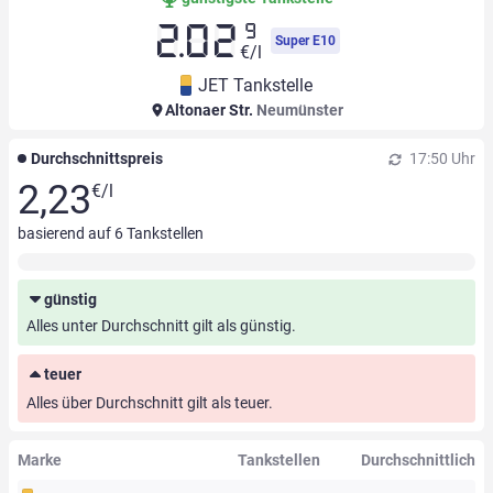
9
2.02
Super E10
€/l
JET Tankstelle
Altonaer Str.
Neumünster
Durchschnittspreis
17:50 Uhr
2,23
€/l
basierend auf
6
Tankstellen
günstig
Alles unter Durchschnitt gilt als günstig.
teuer
Alles über Durchschnitt gilt als teuer.
Marke
Tankstellen
Durchschnittlich