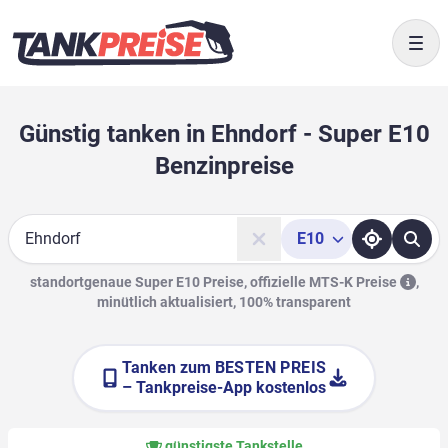
Togg
Günstig tanken in Ehndorf - Super E10
Benzinpreise
E10
Suche
standortgenaue Super E10 Preise, offizielle
MTS-K Preise
,
minütlich aktualisiert, 100% transparent
Tanken zum
BESTEN PREIS
– Tankpreise-App kostenlos
günstigste Tankstelle