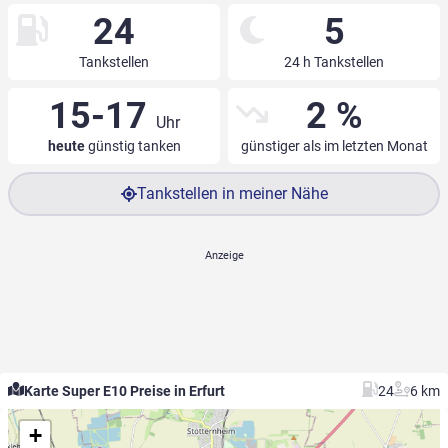
24
5
Tankstellen
24 h Tankstellen
15-17
2 %
Uhr
heute
günstig tanken
günstiger als im letzten Monat
Tankstellen in meiner Nähe
Karte Super E10 Preise in Erfurt
24
6 km
+