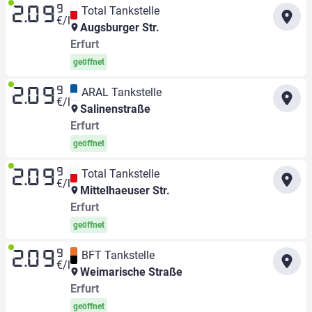
9
Total Tankstelle
2.09
€/l
Augsburger Str.
Erfurt
geöffnet
9
ARAL Tankstelle
2.09
€/l
Salinenstraße
Erfurt
geöffnet
9
Total Tankstelle
2.09
€/l
Mittelhaeuser Str.
Erfurt
geöffnet
9
BFT Tankstelle
2.09
€/l
Weimarische Straße
Erfurt
geöffnet