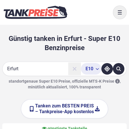
Togg
Günstig tanken in Erfurt - Super E10
Benzinpreise
E10
Suche
standortgenaue Super E10 Preise, offizielle
MTS-K Preise
,
minütlich aktualisiert, 100% transparent
Tanken zum
BESTEN PREIS
– Tankpreise-App kostenlos
günstigste Tankstelle