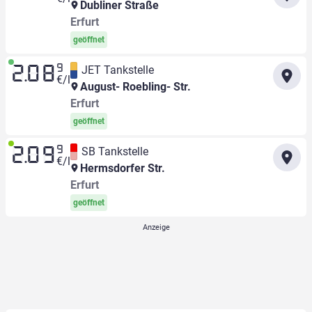
Dubliner Straße
Erfurt
geöffnet
9
JET Tankstelle
2.08
€/l
August- Roebling- Str.
Erfurt
geöffnet
9
SB Tankstelle
2.09
€/l
Hermsdorfer Str.
Erfurt
geöffnet