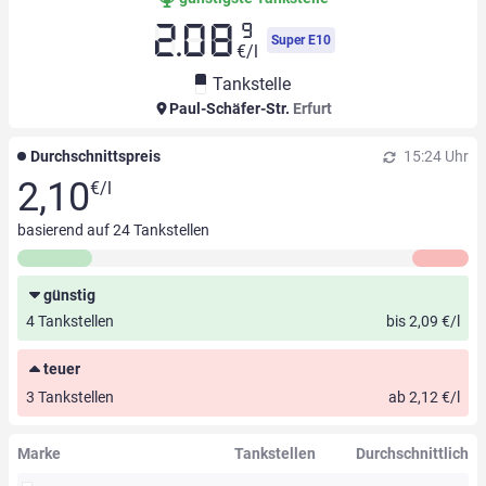
9
2.08
Super E10
€/l
Tankstelle
Paul-Schäfer-Str.
Erfurt
Durchschnittspreis
15:24 Uhr
2,10
€/l
basierend auf
24
Tankstellen
günstig
4 Tankstellen
bis 2,09 €/l
teuer
3 Tankstellen
ab 2,12 €/l
Marke
Tankstellen
Durchschnittlich