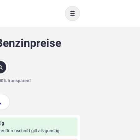
Toggle navigation
Benzinpreise
100% transparent
ig
ter Durchschnitt gilt als günstig.