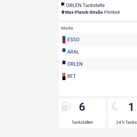
ORLEN Tankstelle
Max-Planck-Straße
Flintbek
Marke
ESSO
ARAL
ORLEN
BFT
6
1
Tankstellen
24 h Tanks