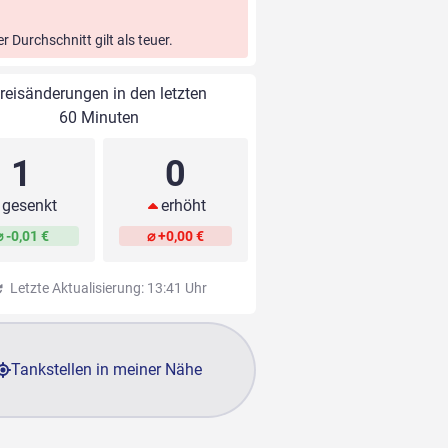
er Durchschnitt gilt als teuer.
reisänderungen in den letzten
60 Minuten
1
0
gesenkt
erhöht
⌀ -0,01 €
⌀ +0,00 €
Letzte Aktualisierung: 13:41 Uhr
Tankstellen in meiner Nähe