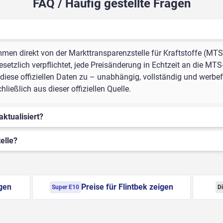
FAQ / Häufig gestellte Fragen
mmen direkt von der Markttransparenzstelle für Kraftstoffe (MTS
setzlich verpflichtet, jede Preisänderung in Echtzeit an die MTS
iese offiziellen Daten zu – unabhängig, vollständig und werbefre
ießlich aus dieser offiziellen Quelle.
aktualisiert?
elle?
igen
Preise für Flintbek zeigen
Super E10
Di