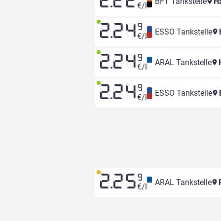
2.22
BFT Tankstelle
Ha
€/l
2.24
9
ESSO Tankstelle
€/l
2.24
9
ARAL Tankstelle
H
€/l
2.24
9
ESSO Tankstelle
€/l
2.25
9
ARAL Tankstelle
R
€/l