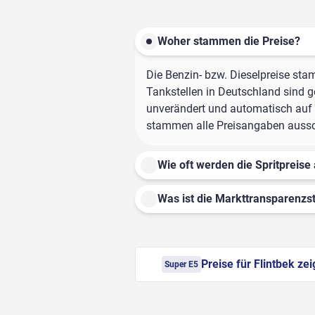
Woher stammen die Preise?
Die Benzin- bzw. Dieselpreise sta
Tankstellen in Deutschland sind ge
unverändert und automatisch auf d
stammen alle Preisangaben ausschl
Wie oft werden die Spritpreise 
Was ist die Markttransparenzst
Preise für Flintbek ze
Super E5