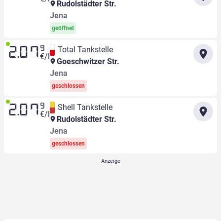
Rudolstädter Str.
Jena
geöffnet
9
Total Tankstelle
2.07
€/l
Goeschwitzer Str.
Jena
geschlossen
9
Shell Tankstelle
2.07
€/l
Rudolstädter Str.
Jena
geschlossen