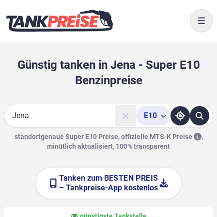
Togg
Günstig tanken in Jena - Super E10
Benzinpreise
E10
Suche
standortgenaue Super E10 Preise, offizielle
MTS-K Preise
,
minütlich aktualisiert, 100% transparent
Tanken zum
BESTEN PREIS
– Tankpreise-App kostenlos
günstigste Tankstelle