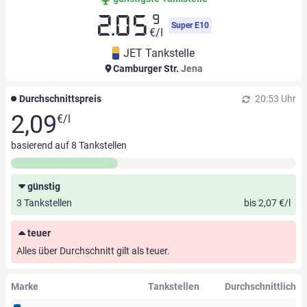
9
2.05
Super E10
€/l
JET Tankstelle
Camburger Str.
Jena
Durchschnittspreis
20:53 Uhr
2,09
€/l
basierend auf
8
Tankstellen
günstig
3 Tankstellen
bis 2,07 €/l
teuer
Alles über Durchschnitt gilt als teuer.
Marke
Tankstellen
Durchschnittlich