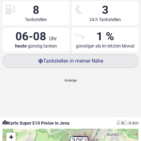
8
3
Tankstellen
24 h Tankstellen
06-08
1 %
Uhr
heute
günstig tanken
günstiger als im letzten Monat
Tankstellen in meiner Nähe
Karte Super E10 Preise in Jena
8
6 km
+
9