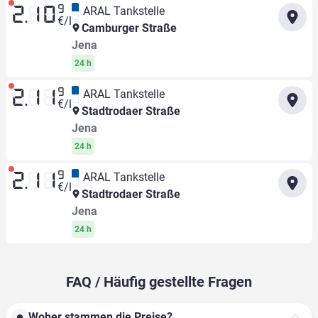
9
ARAL Tankstelle
2.10
€/l
Camburger Straße
Jena
24 h
9
ARAL Tankstelle
2.11
€/l
Stadtrodaer Straße
Jena
24 h
9
ARAL Tankstelle
2.11
€/l
Stadtrodaer Straße
Jena
24 h
FAQ / Häufig gestellte Fragen
Woher stammen die Preise?