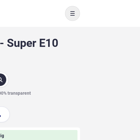
Toggle navigation
- Super E10
100% transparent
ig