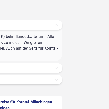
-K) beim Bundeskartellamt. Alle
-K zu melden. Wir greifen
i. Auch auf der Seite für Korntal-
reise für Korntal-Münchingen
eigen