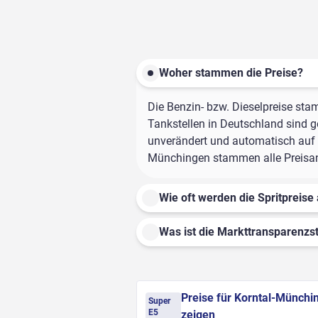
Woher stammen die Preise?
Die Benzin- bzw. Dieselpreise sta
Tankstellen in Deutschland sind ge
unverändert und automatisch auf d
Münchingen stammen alle Preisanga
Wie oft werden die Spritpreise 
Was ist die Markttransparenzst
Preise für Korntal-Münchi
Super
E5
zeigen