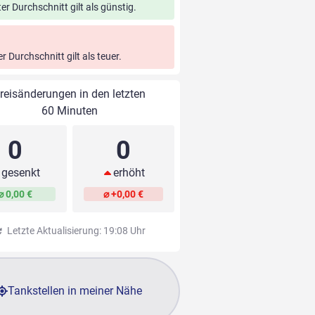
ter Durchschnitt gilt als günstig.
er Durchschnitt gilt als teuer.
reisänderungen in den letzten
60 Minuten
0
0
gesenkt
erhöht
⌀ 0,00 €
⌀ +0,00 €
Letzte Aktualisierung: 19:08 Uhr
Tankstellen in meiner Nähe