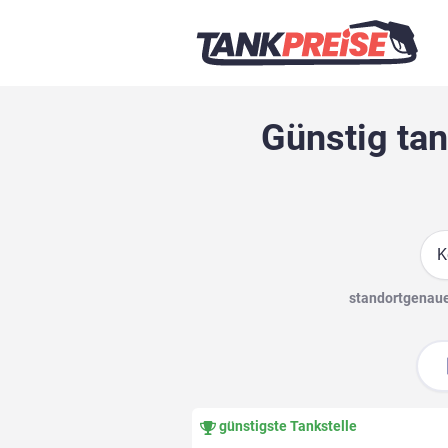
Günstig ta
Suc
standortgenaue 
günstigste Tankstelle