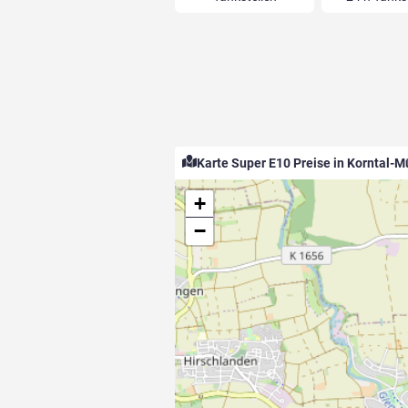
Karte Super E10 Preise in Korntal-
+
−