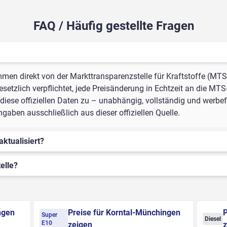
FAQ / Häufig gestellte Fragen
mmen direkt von der Markttransparenzstelle für Kraftstoffe (MTS
setzlich verpflichtet, jede Preisänderung in Echtzeit an die MTS
iese offiziellen Daten zu – unabhängig, vollständig und werbefre
ben ausschließlich aus dieser offiziellen Quelle.
aktualisiert?
elle?
ngen
Preise für Korntal-Münchingen
P
Super
Diesel
E10
zeigen
z