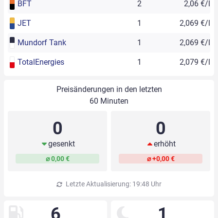
BFT
2
2,06 €/l
JET
1
2,069 €/l
Mundorf Tank
1
2,069 €/l
TotalEnergies
1
2,079 €/l
Preisänderungen in den letzten
60 Minuten
0
0
gesenkt
erhöht
⌀ 0,00 €
⌀ +0,00 €
Letzte Aktualisierung: 19:48 Uhr
6
1