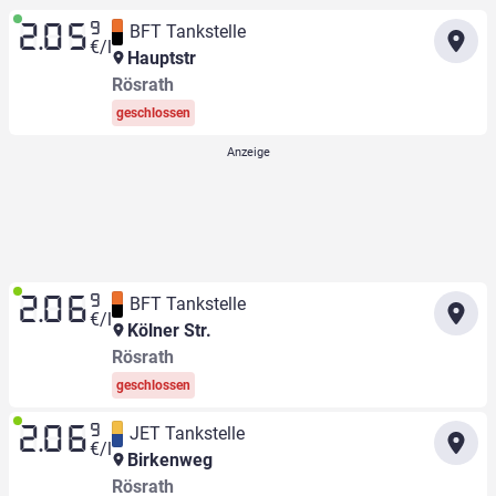
9
BFT Tankstelle
2.05
€/l
Hauptstr
Rösrath
geschlossen
9
BFT Tankstelle
2.06
€/l
Kölner Str.
Rösrath
geschlossen
9
JET Tankstelle
2.06
€/l
Birkenweg
Rösrath