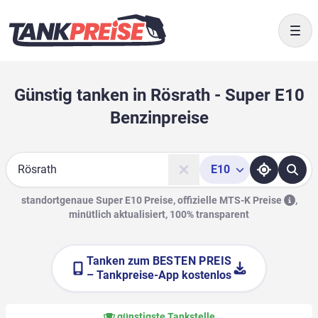
Togg
Günstig tanken in Rösrath - Super E10
Benzinpreise
E10
Suche
standortgenaue Super E10 Preise, offizielle
MTS-K Preise
,
minütlich aktualisiert, 100% transparent
Tanken zum
BESTEN PREIS
– Tankpreise-App kostenlos
günstigste Tankstelle