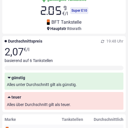
9
2.05
Super E10
€/l
BFT Tankstelle
Hauptstr
Rösrath
Durchschnittspreis
19:48 Uhr
2,07
€/l
basierend auf
6
Tankstellen
günstig
Alles unter Durchschnitt gilt als günstig.
teuer
Alles über Durchschnitt gilt als teuer.
Marke
Tankstellen
Durchschnittlich