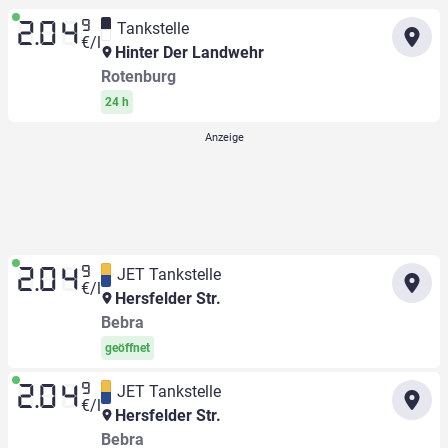
9
Tankstelle
2.04
€/l
Hinter Der Landwehr
Rotenburg
24 h
9
JET Tankstelle
2.04
€/l
Hersfelder Str.
Bebra
geöffnet
9
JET Tankstelle
2.04
€/l
Hersfelder Str.
Bebra