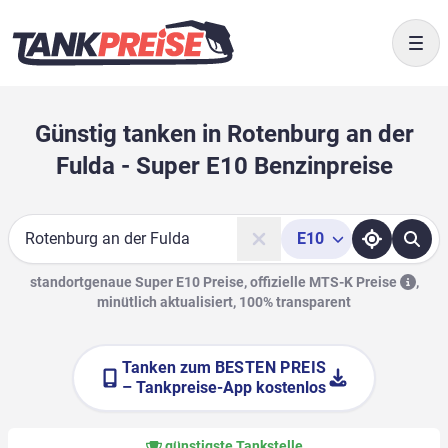
Togg
Günstig tanken in Rotenburg an der
Fulda - Super E10 Benzinpreise
E10
Suche
standortgenaue Super E10 Preise, offizielle
MTS-K Preise
,
minütlich aktualisiert, 100% transparent
Tanken zum
BESTEN PREIS
– Tankpreise-App kostenlos
günstigste Tankstelle