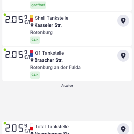
geöffnet
9
Shell Tankstelle
2.05
€/l
Kasseler Str.
Rotenburg
24 h
9
Q1 Tankstelle
2.05
€/l
Braacher Str.
Rotenburg an der Fulda
24 h
9
Total Tankstelle
2.05
€/l
Nuernberger Str.