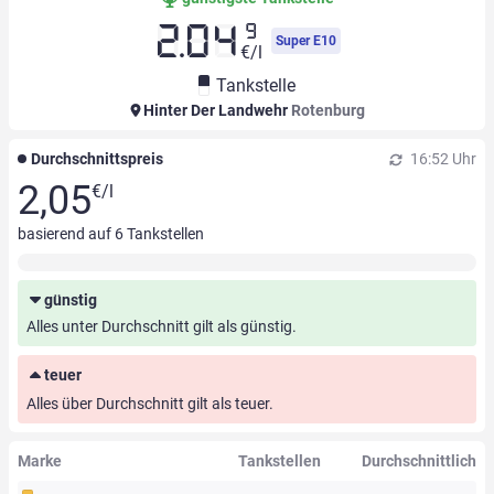
9
2.04
Super E10
€/l
Tankstelle
Hinter Der Landwehr
Rotenburg
Durchschnittspreis
16:52 Uhr
2,05
€/l
basierend auf
6
Tankstellen
günstig
Alles unter Durchschnitt gilt als günstig.
teuer
Alles über Durchschnitt gilt als teuer.
Marke
Tankstellen
Durchschnittlich