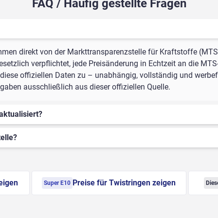
FAQ / Häufig gestellte Fragen
mmen direkt von der Markttransparenzstelle für Kraftstoffe (MTS
setzlich verpflichtet, jede Preisänderung in Echtzeit an die MTS
iese offiziellen Daten zu – unabhängig, vollständig und werbefr
aben ausschließlich aus dieser offiziellen Quelle.
aktualisiert?
elle?
zeigen
Preise für Twistringen zeigen
Super E10
Dies