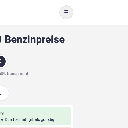
Toggle navigation
0 Benzinpreise
100% transparent
ig
ter Durchschnitt gilt als günstig.