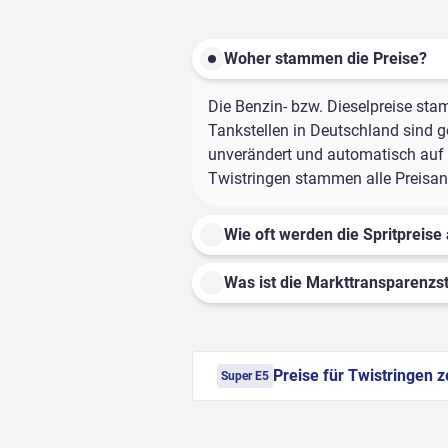
Woher stammen die Preise?
Die Benzin- bzw. Dieselpreise sta
Tankstellen in Deutschland sind ge
unverändert und automatisch auf d
Twistringen stammen alle Preisang
Wie oft werden die Spritpreise 
Was ist die Markttransparenzst
Preise für Twistringen 
Super E5