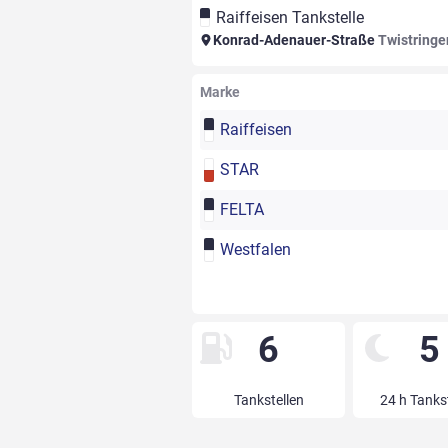
Raiffeisen Tankstelle
Konrad-Adenauer-Straße
Twistringe
Marke
Raiffeisen
STAR
FELTA
Westfalen
6
5
Tankstellen
24 h Tanks