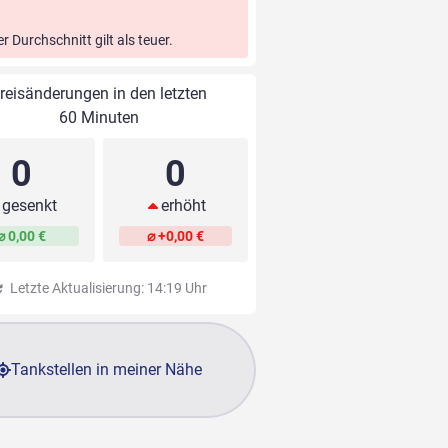
er Durchschnitt gilt als teuer.
reisänderungen in den letzten
60 Minuten
0
0
gesenkt
erhöht
⌀ 0,00 €
⌀ +0,00 €
Letzte Aktualisierung: 14:19 Uhr
Tankstellen in meiner Nähe