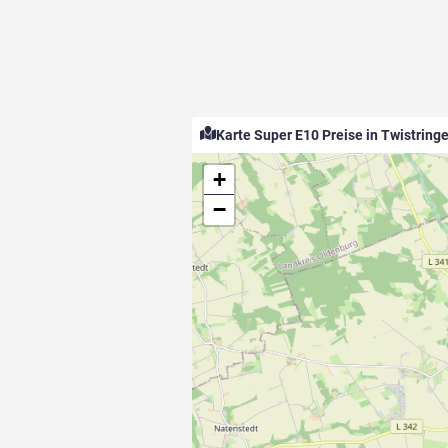
Karte Super E10 Preise in Twistring
+
−