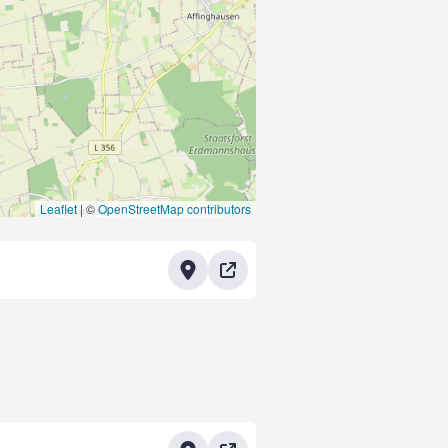
Leaflet
|
©
OpenStreetMap contributors