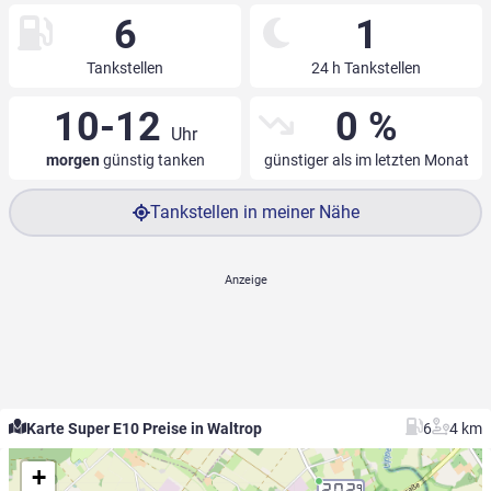
6
1
Tankstellen
24 h Tankstellen
10-12
0 %
Uhr
morgen
günstig tanken
günstiger als im letzten Monat
Tankstellen in meiner Nähe
Karte Super E10 Preise in Waltrop
6
4 km
+
2.02
9