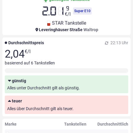
9
2.01
Super E10
€/l
STAR Tankstelle
Leveringhäuser Straße
Waltrop
Durchschnittspreis
22:13 Uhr
2,04
€/l
basierend auf
6
Tankstellen
günstig
Alles unter Durchschnitt gilt als günstig.
teuer
Alles über Durchschnitt gilt als teuer.
Marke
Tankstellen
Durchschnittlich