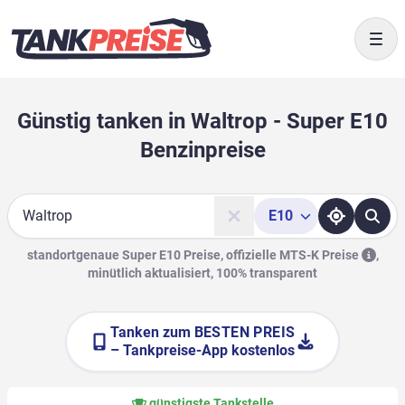
Togg
Günstig tanken in Waltrop - Super E10
Benzinpreise
E10
Suche
standortgenaue Super E10 Preise, offizielle
MTS-K Preise
,
minütlich aktualisiert, 100% transparent
Tanken zum
BESTEN PREIS
– Tankpreise-App kostenlos
günstigste Tankstelle