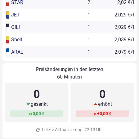
STAR
2
2,02 €/l
JET
1
2,029 €/l
OIL!
1
2,029 €/l
Shell
1
2,039 €/l
ARAL
1
2,079 €/l
Preisänderungen in den letzten
60 Minuten
0
0
gesenkt
erhöht
⌀ 0,00 €
⌀ +0,00 €
Letzte Aktualisierung: 22:13 Uhr