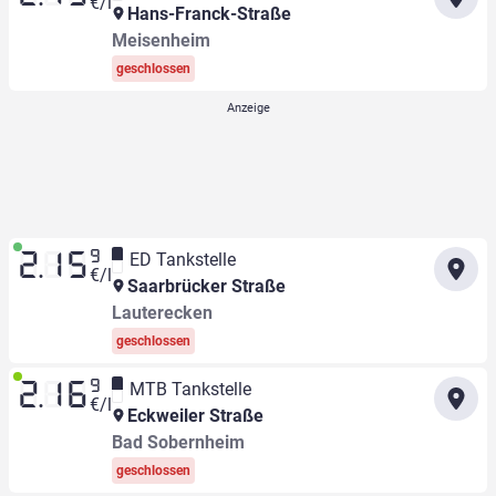
€/l
Hans-Franck-Straße
Meisenheim
geschlossen
9
ED Tankstelle
2.15
€/l
Saarbrücker Straße
Lauterecken
geschlossen
9
MTB Tankstelle
2.16
€/l
Eckweiler Straße
Bad Sobernheim
geschlossen