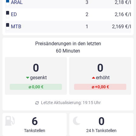
ARAL
3
2,18 €/l
ED
2
2,16 €/l
MTB
1
2,169 €/l
Preisänderungen in den letzten
60 Minuten
0
0
gesenkt
erhöht
⌀ 0,00 €
⌀ +0,00 €
Letzte Aktualisierung: 19:15 Uhr
6
0
Tankstellen
24 h Tankstellen