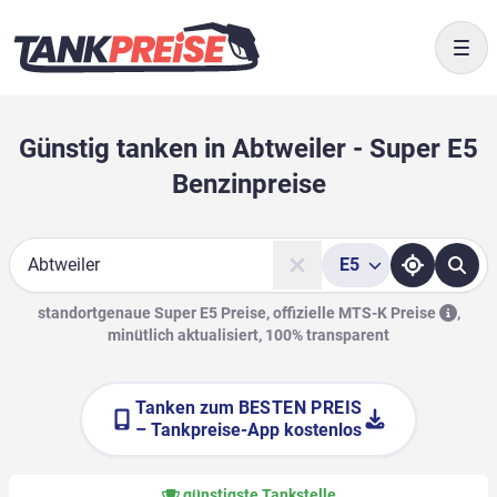
Togg
Günstig tanken in Abtweiler - Super E5
Benzinpreise
E5
Suche
standortgenaue Super E5 Preise, offizielle
MTS-K Preise
,
minütlich aktualisiert, 100% transparent
Tanken zum
BESTEN PREIS
– Tankpreise-App kostenlos
günstigste Tankstelle