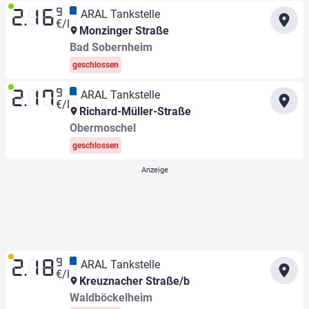
9
ARAL Tankstelle
2.16
€/l
Monzinger Straße
Bad Sobernheim
geschlossen
9
ARAL Tankstelle
2.17
€/l
Richard-Müller-Straße
Obermoschel
geschlossen
9
ARAL Tankstelle
2.18
€/l
Kreuznacher Straße/b
Waldböckelheim