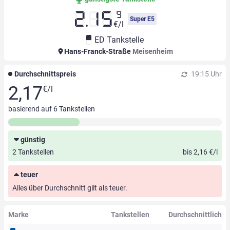
9
2.15
Super E5
€/l
ED Tankstelle
Hans-Franck-Straße
Meisenheim
Durchschnittspreis
19:15 Uhr
2,17
€/l
basierend auf
6
Tankstellen
günstig
2 Tankstellen
bis 2,16 €/l
teuer
Alles über Durchschnitt gilt als teuer.
Marke
Tankstellen
Durchschnittlich