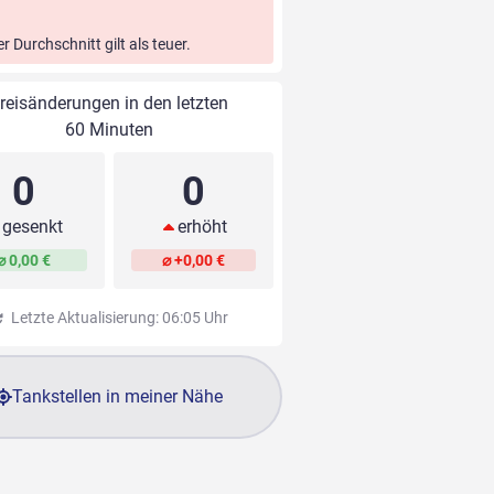
er Durchschnitt gilt als teuer.
reisänderungen in den letzten
60 Minuten
0
0
gesenkt
erhöht
⌀ 0,00 €
⌀ +0,00 €
Letzte Aktualisierung: 06:05 Uhr
Tankstellen in meiner Nähe