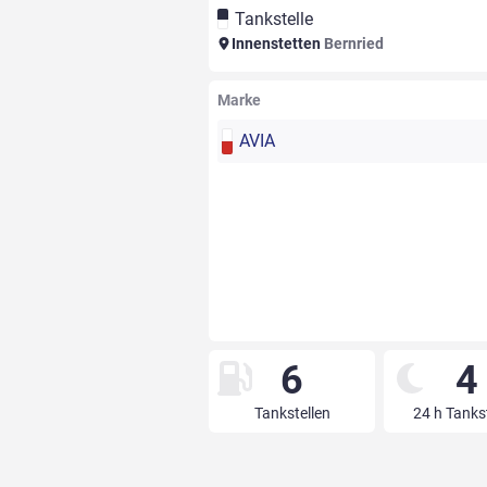
Tankstelle
Innenstetten
Bernried
Marke
AVIA
6
4
Tankstellen
24 h Tanks