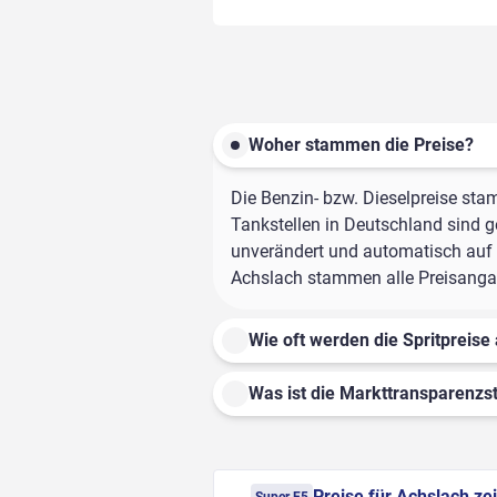
Woher stammen die Preise?
Die Benzin- bzw. Dieselpreise sta
Tankstellen in Deutschland sind ge
unverändert und automatisch auf d
Achslach stammen alle Preisangabe
Wie oft werden die Spritpreise 
Was ist die Markttransparenzst
Preise für Achslach ze