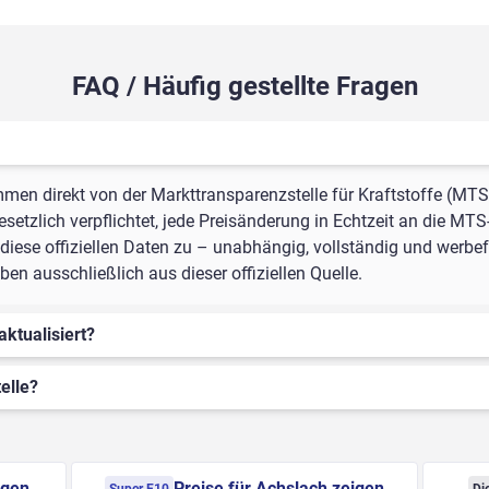
FAQ / Häufig gestellte Fragen
mmen direkt von der Markttransparenzstelle für Kraftstoffe (MTS
setzlich verpflichtet, jede Preisänderung in Echtzeit an die MTS
iese offiziellen Daten zu – unabhängig, vollständig und werbefr
n ausschließlich aus dieser offiziellen Quelle.
aktualisiert?
elle?
igen
Preise für Achslach zeigen