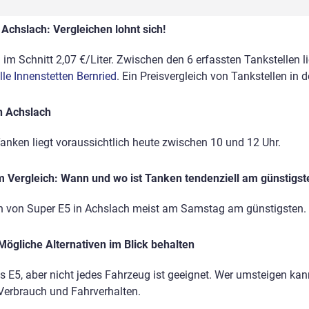
Achslach: Vergleichen lohnt sich!
im Schnitt 2,07 €/Liter. Zwischen den 6 erfassten Tankstellen l
lle Innenstetten Bernried
. Ein Preisvergleich von Tankstellen in
n Achslach
anken liegt voraussichtlich heute zwischen 10 und 12 Uhr.
 Vergleich: Wann und wo ist Tanken tendenziell am günstigst
en von Super E5 in Achslach meist am Samstag am günstigsten.
Mögliche Alternativen im Blick behalten
ls E5, aber nicht jedes Fahrzeug ist geeignet. Wer umsteigen kann
 Verbrauch und Fahrverhalten.