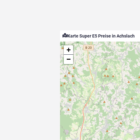
Karte Super E5 Preise in Achslach
+
−