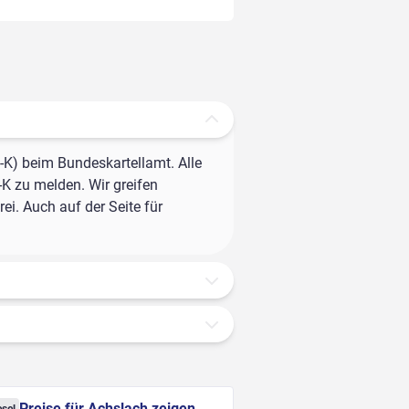
-K) beim Bundeskartellamt. Alle
-K zu melden. Wir greifen
ei. Auch auf der Seite für
Preise für Achslach zeigen