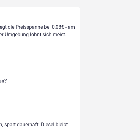
iegt die Preisspanne bei 0,08€ - am
 der Umgebung lohnt sich meist.
en?
, spart dauerhaft. Diesel bleibt