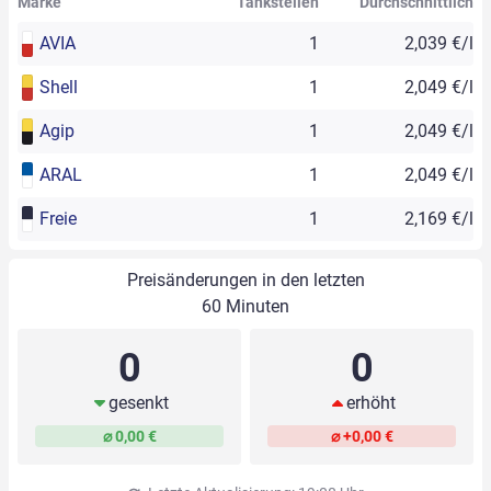
Marke
Tankstellen
Durchschnittlich
AVIA
1
2,039 €/l
Shell
1
2,049 €/l
Agip
1
2,049 €/l
ARAL
1
2,049 €/l
Freie
1
2,169 €/l
Preisänderungen in den letzten
60 Minuten
0
0
gesenkt
erhöht
⌀ 0,00 €
⌀ +0,00 €