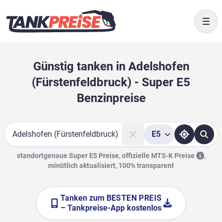
Togg
Günstig tanken in Adelshofen
(Fürstenfeldbruck) - Super E5
Benzinpreise
E5
Suche
standortgenaue Super E5 Preise, offizielle
MTS-K Preise
,
minütlich aktualisiert, 100% transparent
Tanken zum
BESTEN PREIS
– Tankpreise-App kostenlos