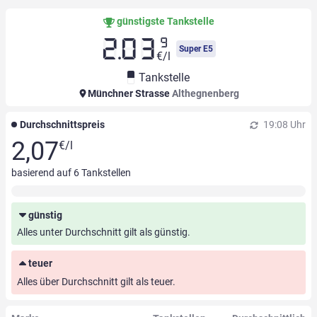
günstigste Tankstelle
9
2.03
Super E5
€/l
Tankstelle
Münchner Strasse
Althegnenberg
Durchschnittspreis
19:08 Uhr
2,07
€/l
basierend auf
6
Tankstellen
günstig
Alles unter Durchschnitt gilt als günstig.
teuer
Alles über Durchschnitt gilt als teuer.