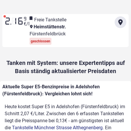
9
Freie Tankstelle
2.16
€/l
Heimstättenstr.
Fürstenfeldbrück
geschlossen
Tanken mit System: unsere Expertentipps auf
Basis ständig aktualisierter Preisdaten
Aktuelle Super E5-Benzinpreise in Adelshofen
(Fürstenfeldbruck): Vergleichen lohnt sich!
Heute kostet Super E5 in Adelshofen (Fürstenfeldbruck) im
Schnitt 2,07 €/Liter. Zwischen den 6 erfassten Tankstellen
liegt die Preisspanne bei 0,13€ - am günstigsten ist aktuell
die
Tankstelle Münchner Strasse Althegnenberg
. Ein