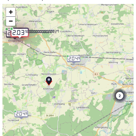
+
−
9.000000000000227
2.03
9.000000000000227
2.03
2.04
9
2
2.04
9