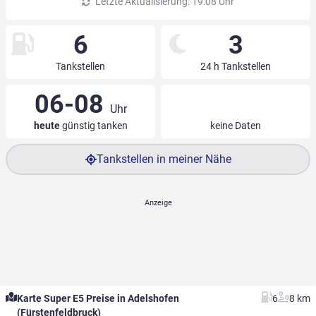
Letzte Aktualisierung: 19:08 Uhr
6
3
Tankstellen
24 h Tankstellen
06-08
Uhr
heute
günstig tanken
keine Daten
Tankstellen in meiner Nähe
Karte Super E5 Preise in Adelshofen
6
8 km
(Fürstenfeldbruck)