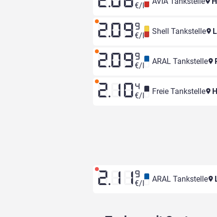
2.08
AVIA Tankstelle
H
€/l
2.09
9
Shell Tankstelle
L
€/l
2.09
9
ARAL Tankstelle
R
€/l
2.10
4
Freie Tankstelle
H
€/l
2.11
9
ARAL Tankstelle
L
€/l