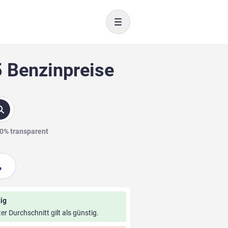
Toggle navigation
5 Benzinpreise
00% transparent
ig
ter Durchschnitt gilt als günstig.