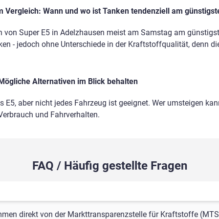
 Vergleich: Wann und wo ist Tanken tendenziell am günstigst
n von Super E5 in Adelzhausen meist am Samstag am günstigsten
en - jedoch ohne Unterschiede in der Kraftstoffqualität, denn di
Mögliche Alternativen im Blick behalten
ls E5, aber nicht jedes Fahrzeug ist geeignet. Wer umsteigen kann
 Verbrauch und Fahrverhalten.
FAQ / Häufig gestellte Fragen
mmen direkt von der Markttransparenzstelle für Kraftstoffe (MTS