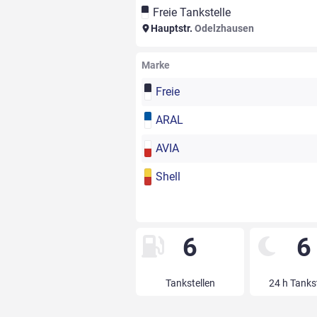
Freie Tankstelle
Hauptstr.
Odelzhausen
Marke
Freie
ARAL
AVIA
Shell
6
6
Tankstellen
24 h Tanks