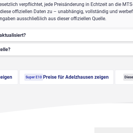
setzlich verpflichtet, jede Preisänderung in Echtzeit an die MTS
iese offiziellen Daten zu – unabhängig, vollständig und werbefr
aben ausschließlich aus dieser offiziellen Quelle.
aktualisiert?
elle?
zeigen
Preise für Adelzhausen zeigen
Super E10
Diese