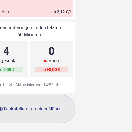
ellen
ab 2,12 €/l
reisänderungen in den letzten
60 Minuten
4
0
gesenkt
erhöht
⌀ -0,05 €
⌀ +0,00 €
Letzte Aktualisierung: 14:53 Uhr
Tankstellen in meiner Nähe