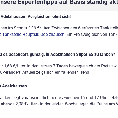
sere Expertentipps auf Basis ständig akt
 Adelzhausen: Vergleichen lohnt sich!
en im Schnitt 2,09 €/Liter. Zwischen den 6 erfassten Tankstelle
e Tankstelle Hauptstr. Odelzhausen
. Ein Preisvergleich von Tan
st es besonders günstig, in Adelzhausen Super E5 zu tanken?
r 1,68 €/Liter. In den letzten 7 Tagen bewegte sich der Preis zw
 verändert. Aktuell zeigt sich ein fallender Trend.
in Adelzhausen
anken liegt voraussichtlich heute zwischen 15 und 17 Uhr. Letz
, abends 2,08 €/Liter - in der letzten Woche lagen die Preise a