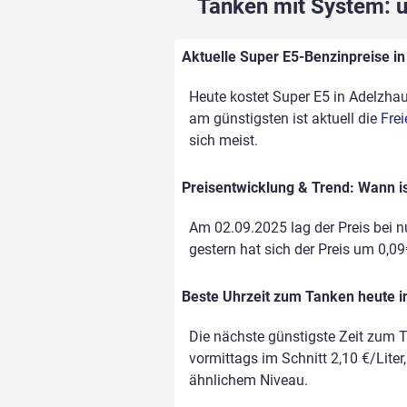
Tanken mit System: un
Aktuelle Super E5-Benzinpreise in
Heute kostet Super E5 in Adelzhaus
am günstigsten ist aktuell die
Frei
sich meist.
Preisentwicklung & Trend: Wann i
Am 02.09.2025 lag der Preis bei nu
gestern hat sich der Preis um 0,09€
Beste Uhrzeit zum Tanken heute 
Die nächste günstigste Zeit zum T
vormittags im Schnitt 2,10 €/Liter
ähnlichem Niveau.