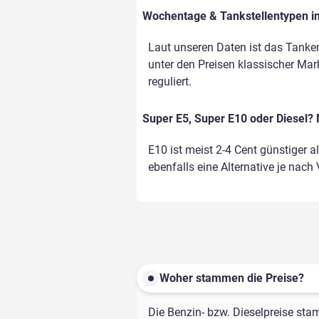
Wochentage & Tankstellentypen im
Laut unseren Daten ist das Tanke
unter den Preisen klassischer Mark
reguliert.
Super E5, Super E10 oder Diesel? 
E10 ist meist 2-4 Cent günstiger a
ebenfalls eine Alternative je nach
Woher stammen die Preise?
Die Benzin- bzw. Dieselpreise sta