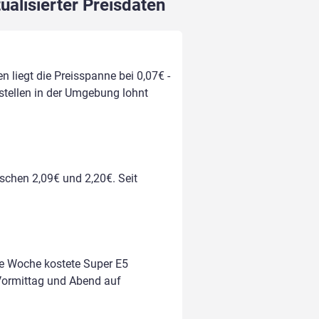
ualisierter Preisdaten
n liegt die Preisspanne bei 0,07€ -
kstellen in der Umgebung lohnt
ischen 2,09€ und 2,20€. Seit
te Woche kostete Super E5
m Vormittag und Abend auf