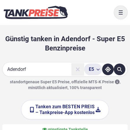
Togg
Günstig tanken in Adendorf - Super E5
Benzinpreise
E5
Suche
standortgenaue Super E5 Preise, offizielle
MTS-K Preise
,
minütlich aktualisiert, 100% transparent
Tanken zum
BESTEN PREIS
– Tankpreise-App kostenlos
günstigste Tankstelle