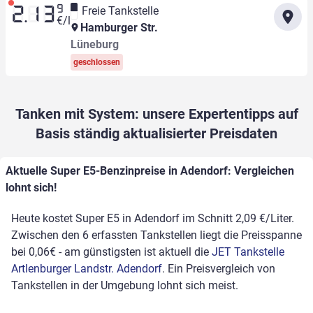
9
Freie Tankstelle
2.13
€/l
Hamburger Str.
Lüneburg
geschlossen
Tanken mit System: unsere Expertentipps auf
Basis ständig aktualisierter Preisdaten
Aktuelle Super E5-Benzinpreise in Adendorf: Vergleichen
lohnt sich!
Heute kostet Super E5 in Adendorf im Schnitt 2,09 €/Liter.
Zwischen den 6 erfassten Tankstellen liegt die Preisspanne
bei 0,06€ - am günstigsten ist aktuell die
JET Tankstelle
Artlenburger Landstr. Adendorf
. Ein Preisvergleich von
Tankstellen in der Umgebung lohnt sich meist.