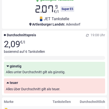
9
2.07
Super E5
€/l
JET Tankstelle
Artlenburger Landstr.
Adendorf
Durchschnittspreis
19:08 Uhr
2,09
€/l
basierend auf
6
Tankstellen
günstig
Alles unter Durchschnitt gilt als günstig.
teuer
Alles über Durchschnitt gilt als teuer.
Marke
Tankstellen
Durchschnittlich