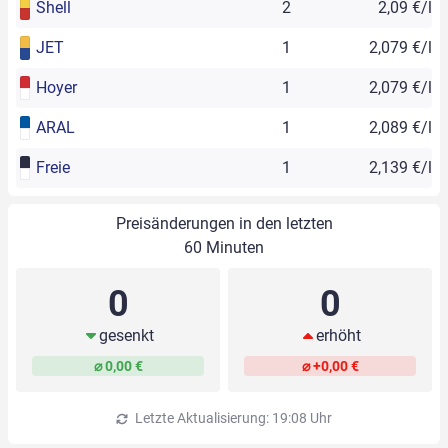
Shell
2
2,09 €/l
JET
1
2,079 €/l
Hoyer
1
2,079 €/l
ARAL
1
2,089 €/l
Freie
1
2,139 €/l
Preisänderungen in den letzten
60 Minuten
0
0
gesenkt
erhöht
⌀ 0,00 €
⌀ +0,00 €
Letzte Aktualisierung: 19:08 Uhr