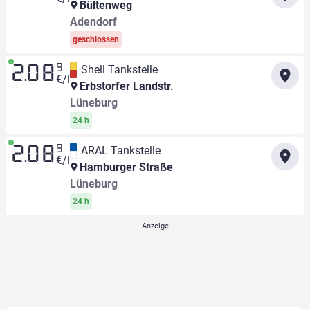
Bültenweg
Adendorf
geschlossen
9
Shell Tankstelle
2.08
€/l
Erbstorfer Landstr.
Lüneburg
24 h
9
ARAL Tankstelle
2.08
€/l
Hamburger Straße
Lüneburg
24 h