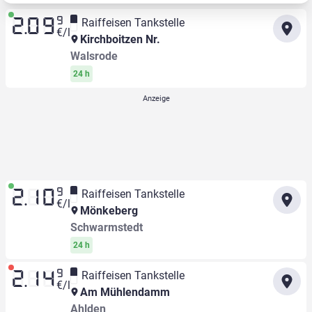
9
Raiffeisen Tankstelle
2.09
€/l
Kirchboitzen Nr.
Walsrode
24 h
9
Raiffeisen Tankstelle
2.10
€/l
Mönkeberg
Schwarmstedt
24 h
9
Raiffeisen Tankstelle
2.14
€/l
Am Mühlendamm
Ahlden