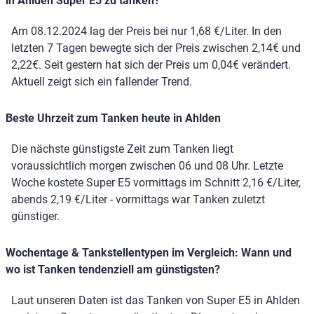
in Ahlden Super E5 zu tanken?
Am 08.12.2024 lag der Preis bei nur 1,68 €/Liter. In den
letzten 7 Tagen bewegte sich der Preis zwischen 2,14€ und
2,22€. Seit gestern hat sich der Preis um 0,04€ verändert.
Aktuell zeigt sich ein fallender Trend.
Beste Uhrzeit zum Tanken heute in Ahlden
Die nächste günstigste Zeit zum Tanken liegt
voraussichtlich morgen zwischen 06 und 08 Uhr. Letzte
Woche kostete Super E5 vormittags im Schnitt 2,16 €/Liter,
abends 2,19 €/Liter - vormittags war Tanken zuletzt
günstiger.
Wochentage & Tankstellentypen im Vergleich: Wann und
wo ist Tanken tendenziell am günstigsten?
Laut unseren Daten ist das Tanken von Super E5 in Ahlden