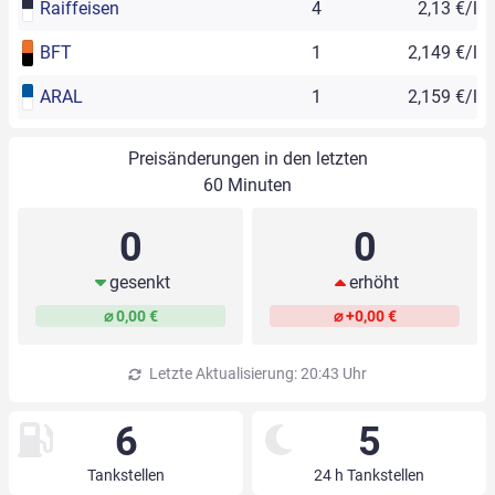
Raiffeisen
4
2,13 €/l
BFT
1
2,149 €/l
ARAL
1
2,159 €/l
Preisänderungen in den letzten
60 Minuten
0
0
gesenkt
erhöht
⌀ 0,00 €
⌀ +0,00 €
Letzte Aktualisierung: 20:43 Uhr
6
5
Tankstellen
24 h Tankstellen