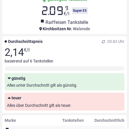
9
2.09
Super E5
€/l
Raiffeisen Tankstelle
Kirchboitzen Nr.
Walsrode
Durchschnittspreis
20:43 Uhr
2,14
€/l
basierend auf
6
Tankstellen
günstig
Alles unter Durchschnitt gilt als günstig.
teuer
Alles über Durchschnitt gilt als teuer.
Marke
Tankstellen
Durchschnittlich