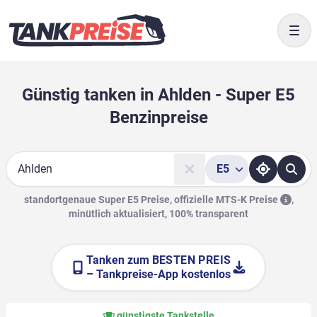
Togg
Günstig tanken in Ahlden - Super E5
Benzinpreise
E5
Suche
standortgenaue Super E5 Preise, offizielle
MTS-K Preise
,
minütlich aktualisiert, 100% transparent
Tanken zum
BESTEN PREIS
– Tankpreise-App kostenlos
günstigste Tankstelle