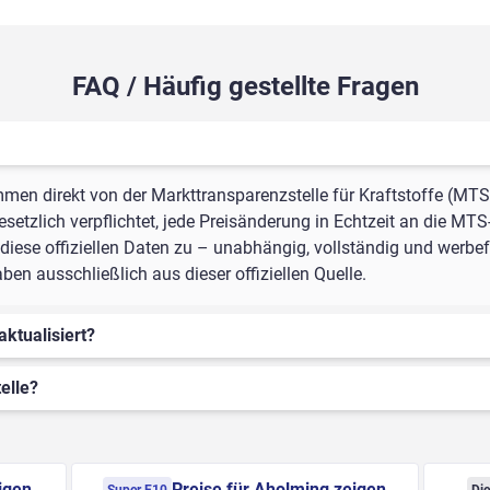
FAQ / Häufig gestellte Fragen
mmen direkt von der Markttransparenzstelle für Kraftstoffe (MTS
setzlich verpflichtet, jede Preisänderung in Echtzeit an die MTS
iese offiziellen Daten zu – unabhängig, vollständig und werbefr
n ausschließlich aus dieser offiziellen Quelle.
aktualisiert?
elle?
igen
Preise für Aholming zeigen