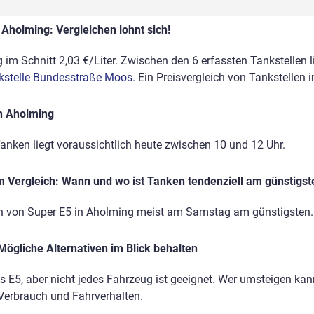
 Aholming: Vergleichen lohnt sich!
im Schnitt 2,03 €/Liter. Zwischen den 6 erfassten Tankstellen li
kstelle Bundesstraße Moos
. Ein Preisvergleich von Tankstellen
n Aholming
anken liegt voraussichtlich heute zwischen 10 und 12 Uhr.
 Vergleich: Wann und wo ist Tanken tendenziell am günstigst
en von Super E5 in Aholming meist am Samstag am günstigsten.
Mögliche Alternativen im Blick behalten
ls E5, aber nicht jedes Fahrzeug ist geeignet. Wer umsteigen kann
 Verbrauch und Fahrverhalten.