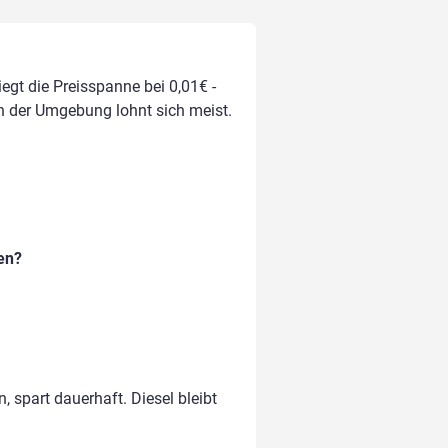
egt die Preisspanne bei 0,01€ -
 in der Umgebung lohnt sich meist.
en?
, spart dauerhaft. Diesel bleibt