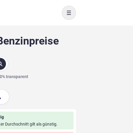
Toggle navigation
Benzinpreise
00% transparent
ig
ter Durchschnitt gilt als günstig.