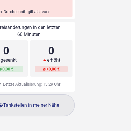
er Durchschnitt gilt als teuer.
reisänderungen in den letzten
60 Minuten
0
0
gesenkt
erhöht
⌀ 0,00 €
⌀ +0,00 €
Letzte Aktualisierung: 13:29 Uhr
Tankstellen in meiner Nähe