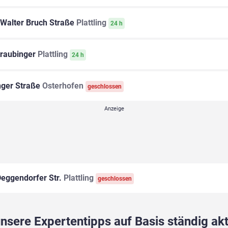
 Walter Bruch Straße
Plattling
24 h
raubinger
Plattling
24 h
inger Straße
Osterhofen
geschlossen
eggendorfer Str.
Plattling
geschlossen
sere Expertentipps auf Basis ständig akt