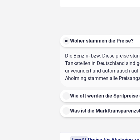
Woher stammen die Preise?
Die Benzin- bzw. Dieselpreise sta
Tankstellen in Deutschland sind ge
unverändert und automatisch auf d
Aholming stammen alle Preisangabe
Wie oft werden die Spritpreise 
Was ist die Markttransparenzst
Preise für Aholming ze