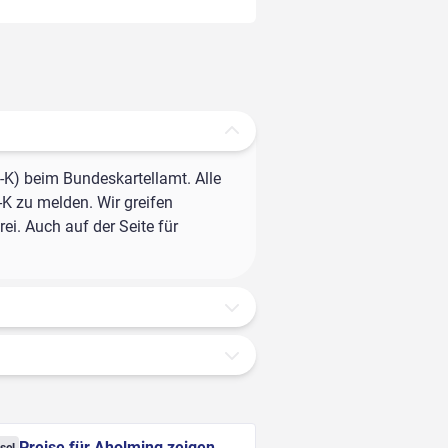
-K) beim Bundeskartellamt. Alle
-K zu melden. Wir greifen
ei. Auch auf der Seite für
Preise für Aholming zeigen