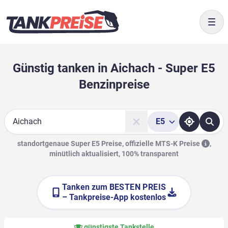
Togg
Günstig tanken in Aichach - Super E5
Benzinpreise
E5
Suche
standortgenaue Super E5 Preise, offizielle
MTS-K Preise
,
minütlich aktualisiert, 100% transparent
Tanken zum
BESTEN PREIS
– Tankpreise-App kostenlos
günstigste Tankstelle