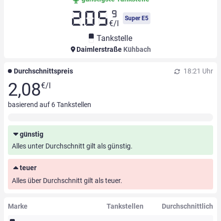
9
2.05
Super E5
€/l
Tankstelle
Daimlerstraße
Kühbach
Durchschnittspreis
18:21 Uhr
2,08
€/l
basierend auf
6
Tankstellen
günstig
Alles unter Durchschnitt gilt als günstig.
teuer
Alles über Durchschnitt gilt als teuer.
Marke
Tankstellen
Durchschnittlich