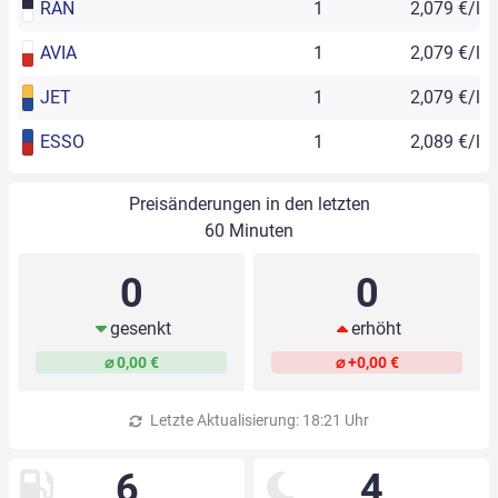
RAN
1
2,079 €/l
AVIA
1
2,079 €/l
JET
1
2,079 €/l
ESSO
1
2,089 €/l
Preisänderungen in den letzten
60 Minuten
0
0
gesenkt
erhöht
⌀ 0,00 €
⌀ +0,00 €
Letzte Aktualisierung: 18:21 Uhr
6
4