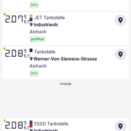
24 h
9
JET Tankstelle
2.07
€/l
Industriestr.
Aichach
geöffnet
9
Tankstelle
2.08
€/l
Werner-Von-Siemens-Strasse
Aichach
24 h
9
ESSO Tankstelle
2.08
€/l
Industriestr.