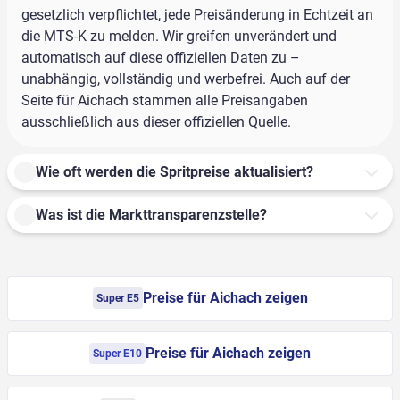
gesetzlich verpflichtet, jede Preisänderung in Echtzeit an
die MTS-K zu melden. Wir greifen unverändert und
automatisch auf diese offiziellen Daten zu –
unabhängig, vollständig und werbefrei. Auch auf der
Seite für Aichach stammen alle Preisangaben
ausschließlich aus dieser offiziellen Quelle.
Wie oft werden die Spritpreise aktualisiert?
Was ist die Markttransparenzstelle?
Preise für Aichach zeigen
Super E5
Preise für Aichach zeigen
Super E10