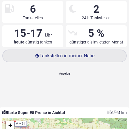
6
2
Tankstellen
24 h Tankstellen
15-17
5 %
Uhr
heute
günstig tanken
günstiger als im letzten Monat
Tankstellen in meiner Nähe
Karte Super E5 Preise in Aichtal
6
4 km
+
2.30
9