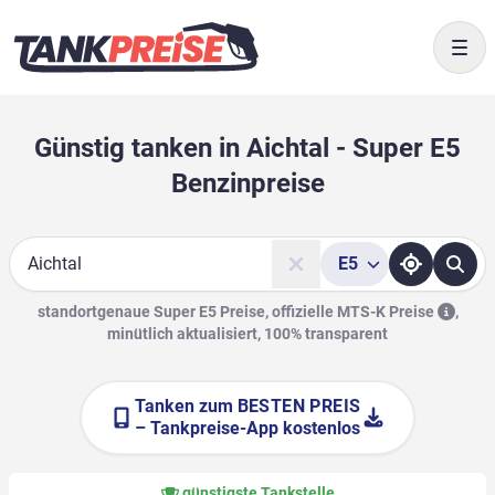
Togg
Günstig tanken in Aichtal - Super E5
Benzinpreise
E5
Suche
standortgenaue Super E5 Preise, offizielle
MTS-K Preise
,
minütlich aktualisiert, 100% transparent
Tanken zum
BESTEN PREIS
– Tankpreise-App kostenlos
günstigste Tankstelle