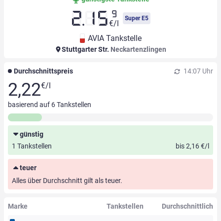
9
2.15
Super E5
€/l
AVIA Tankstelle
Stuttgarter Str.
Neckartenzlingen
Durchschnittspreis
14:07 Uhr
2,22
€/l
basierend auf
6
Tankstellen
günstig
1 Tankstellen
bis 2,16 €/l
teuer
Alles über Durchschnitt gilt als teuer.
Marke
Tankstellen
Durchschnittlich