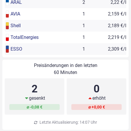
ARAL
2
2,22 €/l
AVIA
1
2,159 €/l
Shell
1
2,189 €/l
TotalEnergies
1
2,219 €/l
ESSO
1
2,309 €/l
Preisänderungen in den letzten
60 Minuten
2
0
gesenkt
erhöht
⌀ -0,08 €
⌀ +0,00 €
Letzte Aktualisierung: 14:07 Uhr