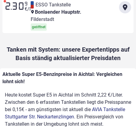
9
ESSO Tankstelle
2.30
€/l
Bonlaender Hauptstr.
Filderstadt
geöffnet
Tanken mit System: unsere Expertentipps auf
Basis ständig aktualisierter Preisdaten
Aktuelle Super E5-Benzinpreise in Aichtal: Vergleichen
lohnt sich!
Heute kostet Super E5 in Aichtal im Schnitt 2,22 €/Liter.
Zwischen den 6 erfassten Tankstellen liegt die Preisspanne
bei 0,15€ - am günstigsten ist aktuell die
AVIA Tankstelle
Stuttgarter Str. Neckartenzlingen
. Ein Preisvergleich von
Tankstellen in der Umgebung lohnt sich meist.