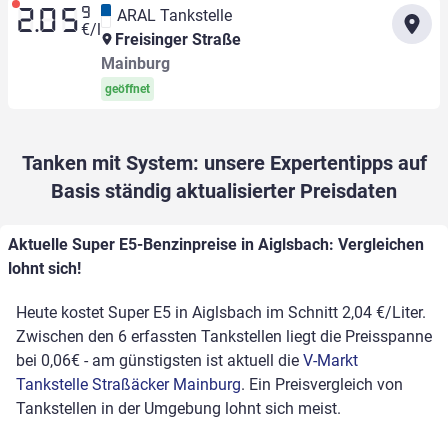
9
ARAL Tankstelle
2.05
€/l
Freisinger Straße
Mainburg
geöffnet
Tanken mit System: unsere Expertentipps auf
Basis ständig aktualisierter Preisdaten
Aktuelle Super E5-Benzinpreise in Aiglsbach: Vergleichen
lohnt sich!
Heute kostet Super E5 in Aiglsbach im Schnitt 2,04 €/Liter.
Zwischen den 6 erfassten Tankstellen liegt die Preisspanne
bei 0,06€ - am günstigsten ist aktuell die
V-Markt
Tankstelle Straßäcker Mainburg
. Ein Preisvergleich von
Tankstellen in der Umgebung lohnt sich meist.