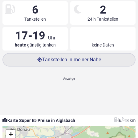
6
2
Tankstellen
24 h Tankstellen
17-19
Uhr
heute
günstig tanken
keine Daten
Tankstellen in meiner Nähe
Karte Super E5 Preise in Aiglsbach
6
8 km
+