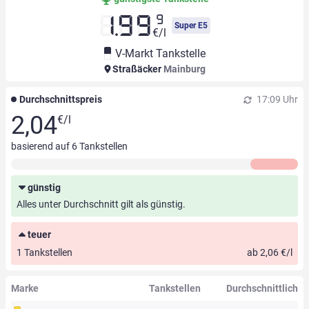
9
1.99
Super E5
€/l
V-Markt Tankstelle
Straßäcker
Mainburg
Durchschnittspreis
17:09 Uhr
2,04
€/l
basierend auf
6
Tankstellen
günstig
Alles unter Durchschnitt gilt als günstig.
teuer
1 Tankstellen
ab 2,06 €/l
Marke
Tankstellen
Durchschnittlich