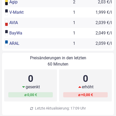
Agip
2
2,03 €/l
V-Markt
1
1,999 €/l
AVIA
1
2,039 €/l
BayWa
1
2,049 €/l
ARAL
1
2,059 €/l
Preisänderungen in den letzten
60 Minuten
0
0
gesenkt
erhöht
⌀ 0,00 €
⌀ +0,00 €
Letzte Aktualisierung: 17:09 Uhr