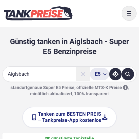
Togg
Günstig tanken in Aiglsbach - Super
E5 Benzinpreise
E5
Suche
standortgenaue Super E5 Preise, offizielle
MTS-K Preise
,
minütlich aktualisiert, 100% transparent
Tanken zum
BESTEN PREIS
– Tankpreise-App kostenlos
günstigste Tankstelle