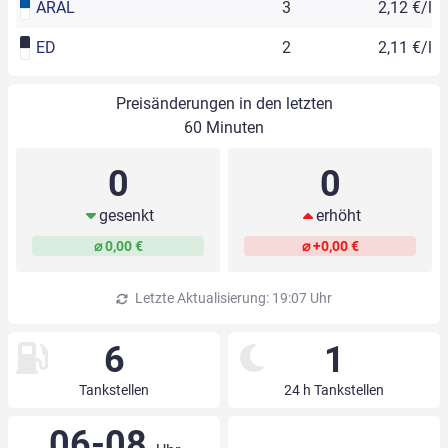
ARAL
3
2,12 €/l
ED
2
2,11 €/l
Preisänderungen in den letzten
60 Minuten
0
0
gesenkt
erhöht
⌀ 0,00 €
⌀ +0,00 €
Letzte Aktualisierung: 19:07 Uhr
6
1
Tankstellen
24 h Tankstellen
06-08