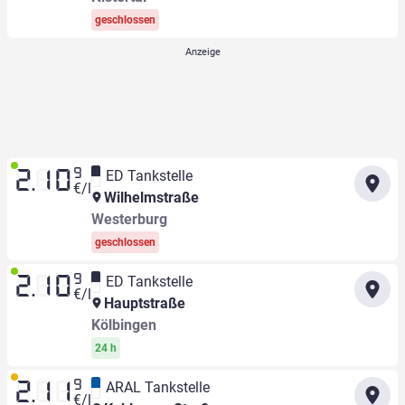
geschlossen
9
ED Tankstelle
2.10
€/l
Wilhelmstraße
Westerburg
geschlossen
9
ED Tankstelle
2.10
€/l
Hauptstraße
Kölbingen
24 h
9
ARAL Tankstelle
2.11
€/l