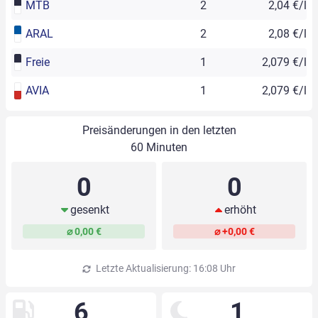
MTB
2
2,04 €/l
ARAL
2
2,08 €/l
Freie
1
2,079 €/l
AVIA
1
2,079 €/l
Preisänderungen in den letzten
60 Minuten
0
0
gesenkt
erhöht
⌀ 0,00 €
⌀ +0,00 €
Letzte Aktualisierung: 16:08 Uhr
6
1