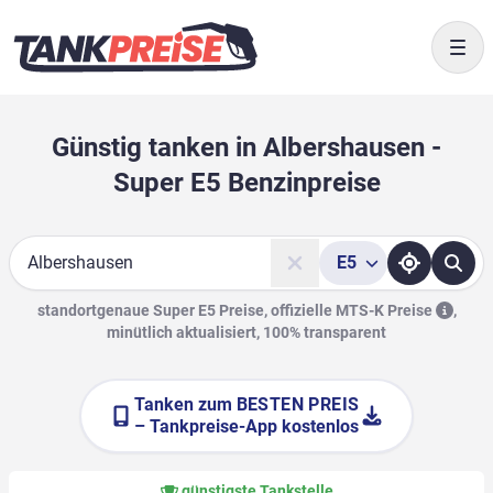
Togg
Günstig tanken in Albershausen -
Super E5 Benzinpreise
E5
Suche
standortgenaue Super E5 Preise, offizielle
MTS-K Preise
,
minütlich aktualisiert, 100% transparent
Tanken zum
BESTEN PREIS
– Tankpreise-App kostenlos
günstigste Tankstelle