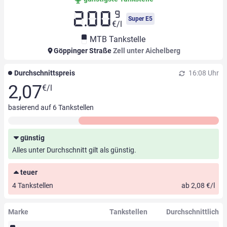
9
2.00
Super E5
€/l
MTB Tankstelle
Göppinger Straße
Zell unter Aichelberg
Durchschnittspreis
16:08 Uhr
2,07
€/l
basierend auf
6
Tankstellen
günstig
Alles unter Durchschnitt gilt als günstig.
teuer
4 Tankstellen
ab 2,08 €/l
Marke
Tankstellen
Durchschnittlich