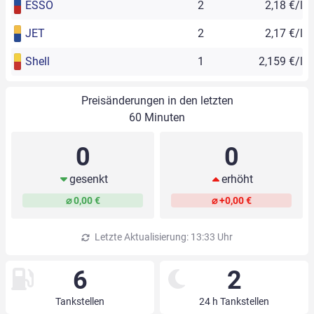
ESSO
2
2,18 €/l
JET
2
2,17 €/l
Shell
1
2,159 €/l
Preisänderungen in den letzten
60 Minuten
0
0
gesenkt
erhöht
⌀ 0,00 €
⌀ +0,00 €
Letzte Aktualisierung: 13:33 Uhr
6
2
Tankstellen
24 h Tankstellen