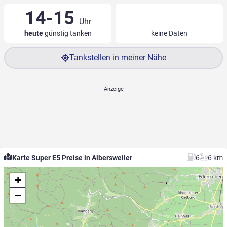
14-15
Uhr
heute
günstig tanken
keine Daten
Tankstellen in meiner Nähe
Karte Super E5 Preise in Albersweiler
6
6 km
+
−