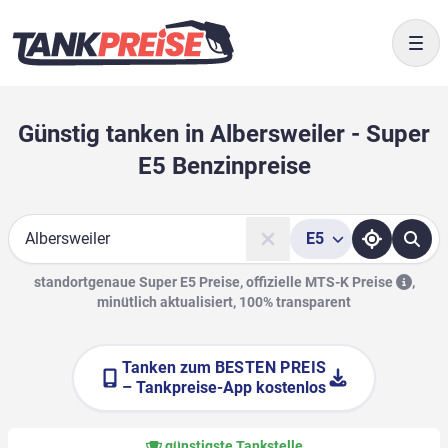
Togg
Günstig tanken in Albersweiler - Super
E5 Benzinpreise
E5
Suche
standortgenaue Super E5 Preise, offizielle
MTS-K Preise
,
minütlich aktualisiert, 100% transparent
Tanken zum
BESTEN PREIS
– Tankpreise-App kostenlos
günstigste Tankstelle