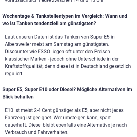
voraussichtlich heute zwischen 14 und 15 Uhr.
Wochentage & Tankstellentypen im Vergleich: Wann und
wo ist Tanken tendenziell am günstigsten?
Laut unseren Daten ist das Tanken von Super E5 in
Albersweiler meist am Samstag am günstigsten.
Discounter wie ESSO liegen oft unter den Preisen
klassischer Marken - jedoch ohne Unterschiede in der
Kraftstoffqualität, denn diese ist in Deutschland gesetzlich
reguliert.
Super E5, Super E10 oder Diesel? Mögliche Alternativen im
Blick behalten
E10 ist meist 2-4 Cent günstiger als E5, aber nicht jedes
Fahrzeug ist geeignet. Wer umsteigen kann, spart
dauerhaft. Diesel bleibt ebenfalls eine Alternative je nach
Verbrauch und Fahrverhalten.