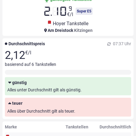
9
2.10
Super E5
€/l
Hoyer Tankstelle
Am Dreistock
Kitzingen
Durchschnittspreis
07:37 Uhr
2,12
€/l
basierend auf
6
Tankstellen
günstig
Alles unter Durchschnitt gilt als günstig.
teuer
Alles über Durchschnitt gilt als teuer.
Marke
Tankstellen
Durchschnittlich