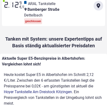
9
ARAL Tankstelle
2.12
€/l
Bamberger Straße
Dettelbach
geschlossen
Tanken mit System: unsere Expertentipps auf
Basis ständig aktualisierter Preisdaten
Aktuelle Super E5-Benzinpreise in Albertshofen:
Vergleichen lohnt sich!
Heute kostet Super E5 in Albertshofen im Schnitt 2,12
€/Liter. Zwischen den 6 erfassten Tankstellen liegt die
Preisspanne bei 0,02€ - am günstigsten ist aktuell die
Hoyer Tankstelle Am Dreistock Kitzingen
. Ein
Preisvergleich von Tankstellen in der Umgebung lohnt sich
meist.