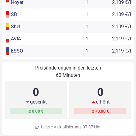
Hoyer
1
2,109 €/l
SB
1
2,109 €/l
Shell
1
2,109 €/l
AVIA
1
2,119 €/l
ESSO
1
2,119 €/l
Preisänderungen in den letzten
60 Minuten
0
0
gesenkt
erhöht
⌀ 0,00 €
⌀ +0,00 €
Letzte Aktualisierung: 07:37 Uhr