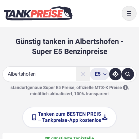
Togg
Günstig tanken in Albertshofen -
Super E5 Benzinpreise
E5
Suche
standortgenaue Super E5 Preise, offizielle
MTS-K Preise
,
minütlich aktualisiert, 100% transparent
Tanken zum
BESTEN PREIS
– Tankpreise-App kostenlos
günstigste Tankstelle