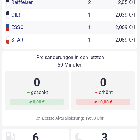
Raiffeisen
2
2,05 €/l
OIL!
1
2,039 €/l
ESSO
1
2,069 €/l
STAR
1
2,089 €/l
Preisänderungen in den letzten
60 Minuten
0
0
gesenkt
erhöht
⌀ 0,00 €
⌀ +0,00 €
Letzte Aktualisierung: 19:58 Uhr
6
3