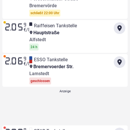
Bremervörde
schließt 22:00 Uhr
9
Raiffeisen Tankstelle
2.05
€/l
Hauptstraße
Alfstedt
24 h
9
ESSO Tankstelle
2.06
€/l
Bremervoerder Str.
Lamstedt
geschlossen