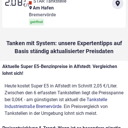
9
STAR Tankstelle
2.08
€/l
Am Hafen
Bremervörde
geöffnet
Tanken mit System: unsere Expertentipps auf
Basis ständig aktualisierter Preisdaten
Aktuelle Super E5-Benzinpreise in Alfstedt: Vergleichen
lohnt sich!
Heute kostet Super E5 in Alfstedt im Schnitt 2,05 €/Liter.
Zwischen den 6 erfassten Tankstellen liegt die Preisspanne
bei 0,06€ - am günstigsten ist aktuell die
Tankstelle
Industriestraße Bremervörde
. Ein Preisvergleich von
Tankstellen in der Umgebung lohnt sich meist.