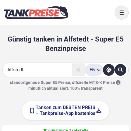
Togg
Günstig tanken in Alfstedt - Super E5
Benzinpreise
E5
Suche
standortgenaue Super E5 Preise, offizielle
MTS-K Preise
,
minütlich aktualisiert, 100% transparent
Tanken zum
BESTEN PREIS
– Tankpreise-App kostenlos
günstigste Tankstelle