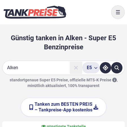
Togg
Günstig tanken in Alken - Super E5
Benzinpreise
E5
Suche
standortgenaue Super E5 Preise, offizielle
MTS-K Preise
,
minütlich aktualisiert, 100% transparent
Tanken zum
BESTEN PREIS
– Tankpreise-App kostenlos
günstigste Tankstelle