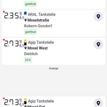
geöffnet
9
ARAL Tankstelle
2.35
€/l
Moselstraße
Kobern-Gondorf
geöffnet
9
Agip Tankstelle
2.73
€/l
Mosel West
Dieblich
24 h
9
Agip Tankstelle
2.73
€/l
Mosel Ost