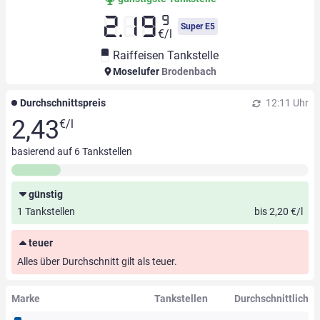
9
2.19
Super E5
€/l
Raiffeisen Tankstelle
Moselufer
Brodenbach
Durchschnittspreis
12:11 Uhr
2,43
€/l
basierend auf
6
Tankstellen
günstig
1 Tankstellen
bis 2,20 €/l
teuer
Alles über Durchschnitt gilt als teuer.
Marke
Tankstellen
Durchschnittlich