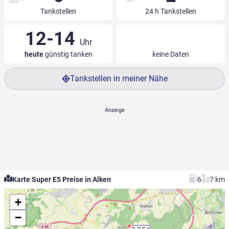
Tankstellen
24 h Tankstellen
12-14
Uhr
heute
günstig tanken
keine Daten
Tankstellen in meiner Nähe
Karte Super E5 Preise in Alken
6
7 km
+
−