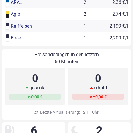
ARAL
2
2,36 €/l
Agip
2
2,74 €/l
Raiffeisen
1
2,199 €/l
Freie
1
2,209 €/l
Preisänderungen in den letzten
60 Minuten
0
0
gesenkt
erhöht
⌀ 0,00 €
⌀ +0,00 €
Letzte Aktualisierung: 12:11 Uhr
6
2