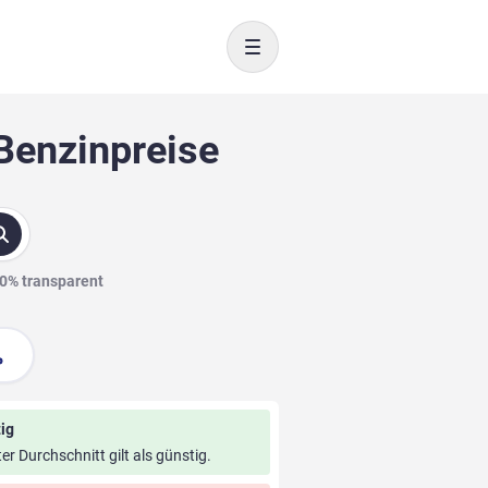
Toggle navigation
 Benzinpreise
00% transparent
ig
ter Durchschnitt gilt als günstig.