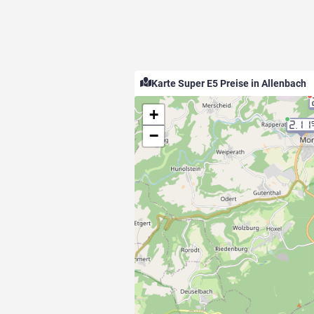
Karte Super E5 Preise in Allenbach
+
2.11
−