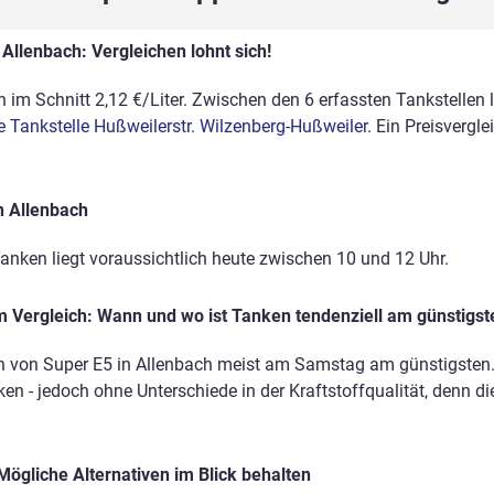
Allenbach: Vergleichen lohnt sich!
 im Schnitt 2,12 €/Liter. Zwischen den 6 erfassten Tankstellen l
e Tankstelle Hußweilerstr. Wilzenberg-Hußweiler
. Ein Preisvergle
n Allenbach
anken liegt voraussichtlich heute zwischen 10 und 12 Uhr.
 Vergleich: Wann und wo ist Tanken tendenziell am günstigst
n von Super E5 in Allenbach meist am Samstag am günstigsten. D
en - jedoch ohne Unterschiede in der Kraftstoffqualität, denn di
Mögliche Alternativen im Blick behalten