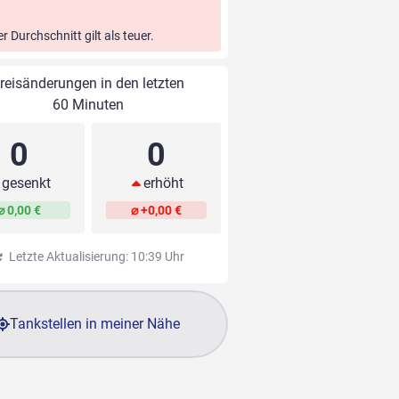
er Durchschnitt gilt als teuer.
reisänderungen in den letzten
60 Minuten
0
0
gesenkt
erhöht
⌀ 0,00 €
⌀ +0,00 €
Letzte Aktualisierung: 10:39 Uhr
Tankstellen in meiner Nähe