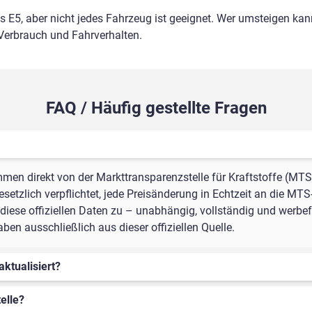
ls E5, aber nicht jedes Fahrzeug ist geeignet. Wer umsteigen kann
 Verbrauch und Fahrverhalten.
FAQ / Häufig gestellte Fragen
mmen direkt von der Markttransparenzstelle für Kraftstoffe (MTS
setzlich verpflichtet, jede Preisänderung in Echtzeit an die MTS
iese offiziellen Daten zu – unabhängig, vollständig und werbefr
en ausschließlich aus dieser offiziellen Quelle.
aktualisiert?
elle?