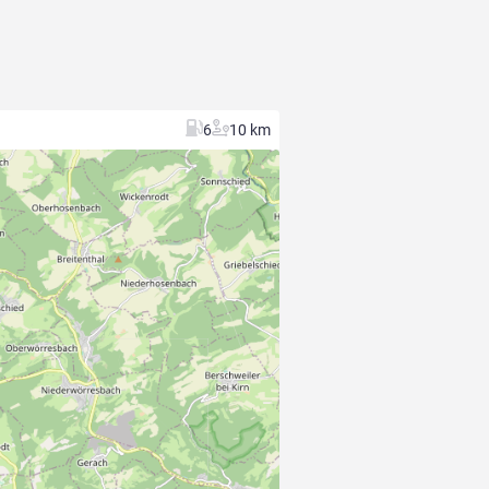
6
10 km