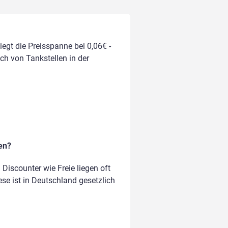
iegt die Preisspanne bei 0,06€ -
ich von Tankstellen in der
en?
iscounter wie Freie liegen oft
ese ist in Deutschland gesetzlich