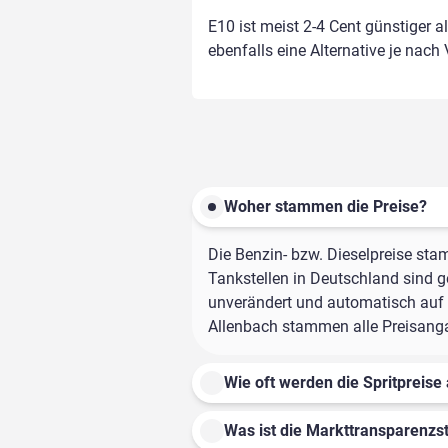
E10 ist meist 2-4 Cent günstiger a
ebenfalls eine Alternative je nach
Woher stammen die Preise?
Die Benzin- bzw. Dieselpreise sta
Tankstellen in Deutschland sind ge
unverändert und automatisch auf d
Allenbach stammen alle Preisangab
Wie oft werden die Spritpreise 
Was ist die Markttransparenzst