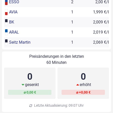
ESSO
2
2,00 €/l
AVIA
1
1,999 €/l
BK
1
2,009 €/l
ARAL
1
2,019 €/l
Seitz Martin
1
2,069 €/l
Preisänderungen in den letzten
60 Minuten
0
0
gesenkt
erhöht
⌀ 0,00 €
⌀ +0,00 €
Letzte Aktualisierung: 09:07 Uhr