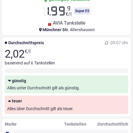
9
1.99
Super E5
€/l
AVIA Tankstelle
Münchner Str.
Allershausen
Durchschnittspreis
09:07 Uhr
2,02
€/l
basierend auf
6
Tankstellen
günstig
Alles unter Durchschnitt gilt als günstig.
teuer
Alles über Durchschnitt gilt als teuer.
Marke
Tankstellen
Durchschnittlich