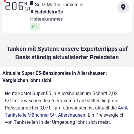
9
Seitz Martin Tankstelle
2.06
€/l
Eisfeldstraße
Hohenkammer
24 h
Tanken mit System: unsere Expertentipps auf
Basis ständig aktualisierter Preisdaten
Aktuelle Super E5-Benzinpreise in Allershausen:
Vergleichen lohnt sich!
Heute kostet Super E5 in Allershausen im Schnitt 2,02
€/Liter. Zwischen den 6 erfassten Tankstellen liegt die
Preisspanne bei 0,07€ - am günstigsten ist aktuell die
AVIA
Tankstelle Münchner Str. Allershausen
. Ein Preisvergleich
von Tankstellen in der Umgebung lohnt sich meist.