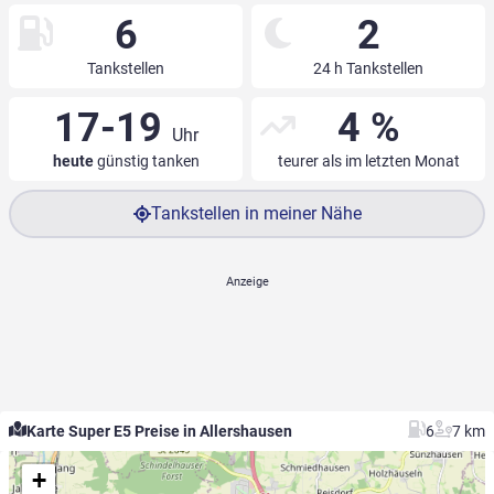
6
2
Tankstellen
24 h Tankstellen
17-19
4 %
Uhr
heute
günstig tanken
teurer als im letzten Monat
Tankstellen in meiner Nähe
Karte Super E5 Preise in Allershausen
6
7 km
+