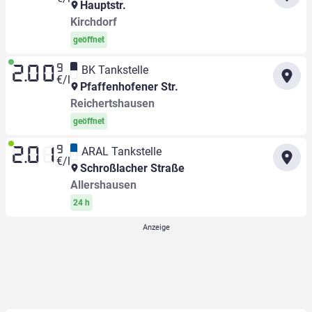
Hauptstr.
Kirchdorf
geöffnet
9
BK Tankstelle
2.00
€/l
Pfaffenhofener Str.
Reichertshausen
geöffnet
9
ARAL Tankstelle
2.01
€/l
Schroßlacher Straße
Allershausen
24 h