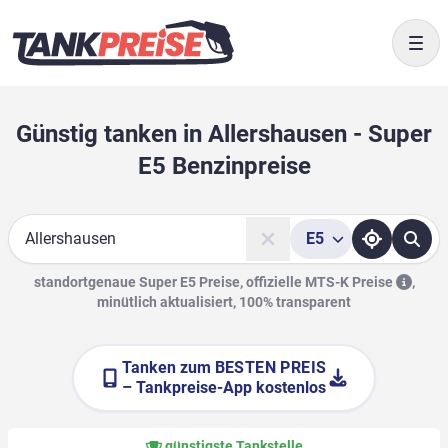
Togg
Günstig tanken in Allershausen - Super
E5 Benzinpreise
E5
Suche
standortgenaue Super E5 Preise, offizielle
MTS-K Preise
,
minütlich aktualisiert, 100% transparent
Tanken zum
BESTEN PREIS
– Tankpreise-App kostenlos
günstigste Tankstelle