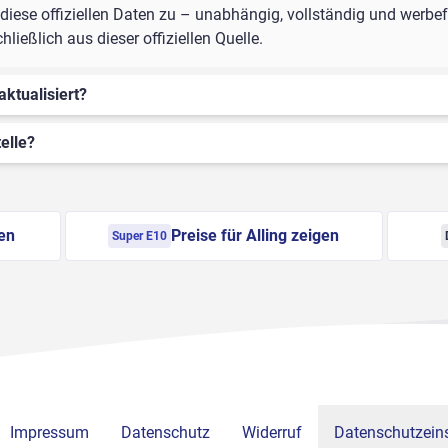
ese offiziellen Daten zu – unabhängig, vollständig und werbefre
ießlich aus dieser offiziellen Quelle.
aktualisiert?
elle?
gen
Preise für Alling zeigen
Super E10
Impressum
Datenschutz
Widerruf
Datenschutzeins