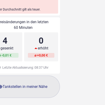
er Durchschnitt gilt als teuer.
reisänderungen in den letzten
60 Minuten
4
0
gesenkt
erhöht
⌀ -0,01 €
⌀ +0,00 €
Letzte Aktualisierung: 08:37 Uhr
Tankstellen in meiner Nähe