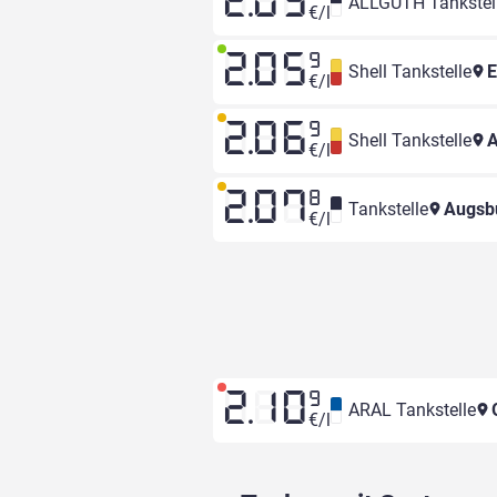
2.03
ALLGUTH Tankstel
€/l
2.05
9
Shell Tankstelle
E
€/l
2.06
9
Shell Tankstelle
A
€/l
2.07
8
Tankstelle
Augsbu
€/l
2.10
9
ARAL Tankstelle
G
€/l