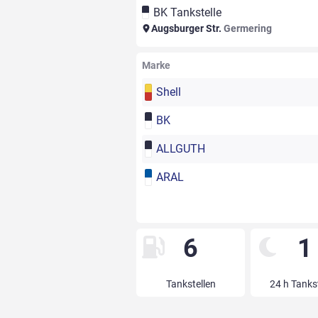
BK Tankstelle
Augsburger Str.
Germering
Marke
Shell
BK
ALLGUTH
ARAL
6
1
Tankstellen
24 h Tanks