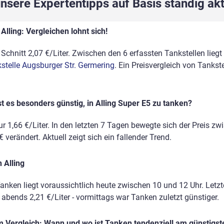
sere Expertentipps auf Basis ständig akt
Alling: Vergleichen lohnt sich!
 Schnitt 2,07 €/Liter. Zwischen den 6 erfassten Tankstellen liegt
stelle Augsburger Str. Germering
. Ein Preisvergleich von Tankst
t es besonders günstig, in Alling Super E5 zu tanken?
r 1,66 €/Liter. In den letzten 7 Tagen bewegte sich der Preis zw
 verändert. Aktuell zeigt sich ein fallender Trend.
 Alling
anken liegt voraussichtlich heute zwischen 10 und 12 Uhr. Letz
, abends 2,21 €/Liter - vormittags war Tanken zuletzt günstiger.
 Vergleich: Wann und wo ist Tanken tendenziell am günstigst