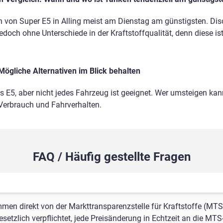
 von Super E5 in Alling meist am Dienstag am günstigsten. Disc
edoch ohne Unterschiede in der Kraftstoffqualität, denn diese is
Mögliche Alternativen im Blick behalten
ls E5, aber nicht jedes Fahrzeug ist geeignet. Wer umsteigen kann
 Verbrauch und Fahrverhalten.
FAQ / Häufig gestellte Fragen
mmen direkt von der Markttransparenzstelle für Kraftstoffe (MTS
setzlich verpflichtet, jede Preisänderung in Echtzeit an die MTS