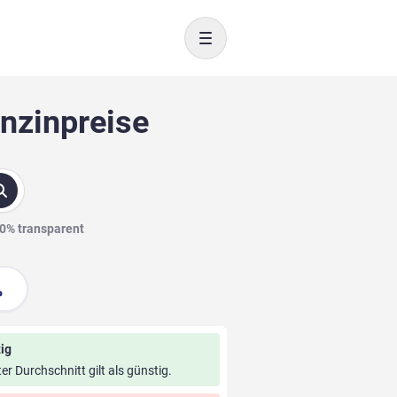
Toggle navigation
enzinpreise
00% transparent
ig
ter Durchschnitt gilt als günstig.