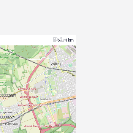
6
4 km
000000227
00000227