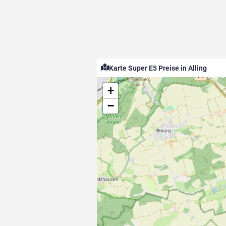
Karte Super E5 Preise in Alling
+
−