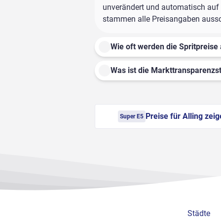
unverändert und automatisch auf di
stammen alle Preisangaben ausschl
Wie oft werden die Spritpreise 
Was ist die Markttransparenzst
Preise für Alling zei
Super E5
Städte