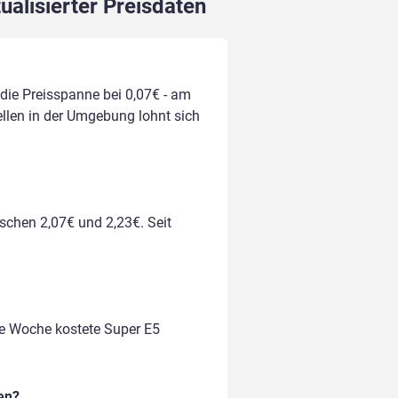
ualisierter Preisdaten
 die Preisspanne bei 0,07€ - am
ellen in der Umgebung lohnt sich
ischen 2,07€ und 2,23€. Seit
te Woche kostete Super E5
en?