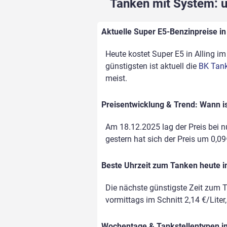
Tanken mit System: un
Aktuelle Super E5-Benzinpreise in 
Heute kostet Super E5 in Alling im
günstigsten ist aktuell die
BK Tank
meist.
Preisentwicklung & Trend: Wann is
Am 18.12.2025 lag der Preis bei nu
gestern hat sich der Preis um 0,09€
Beste Uhrzeit zum Tanken heute in
Die nächste günstigste Zeit zum T
vormittags im Schnitt 2,14 €/Liter
Wochentage & Tankstellentypen im