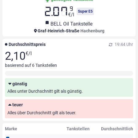
9
2.07
Super E5
€/l
BELL Oil Tankstelle
Graf-Heinrich-Straße
Hachenburg
Durchschnittspreis
19:44 Uhr
2,10
€/l
basierend auf
6
Tankstellen
günstig
Alles unter Durchschnitt gilt als günstig.
teuer
Alles über Durchschnitt gilt als teuer.
Marke
Tankstellen
Durchschnittlich