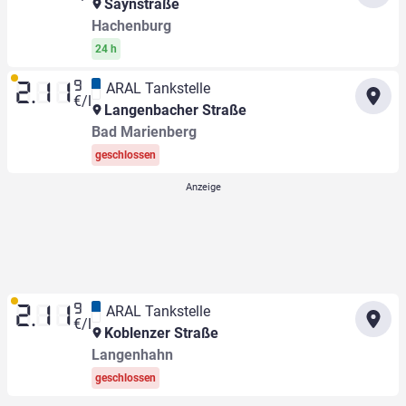
Saynstraße
Hachenburg
24 h
9
ARAL Tankstelle
2.11
€/l
Langenbacher Straße
Bad Marienberg
geschlossen
9
ARAL Tankstelle
2.11
€/l
Koblenzer Straße
Langenhahn
geschlossen