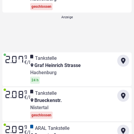
geschlossen
9
Tankstelle
2.07
€/l
Graf Heinrich Strasse
Hachenburg
24 h
9
Tankstelle
2.08
€/l
Brueckenstr.
Nistertal
geschlossen
9
ARAL Tankstelle
2.09
€/l