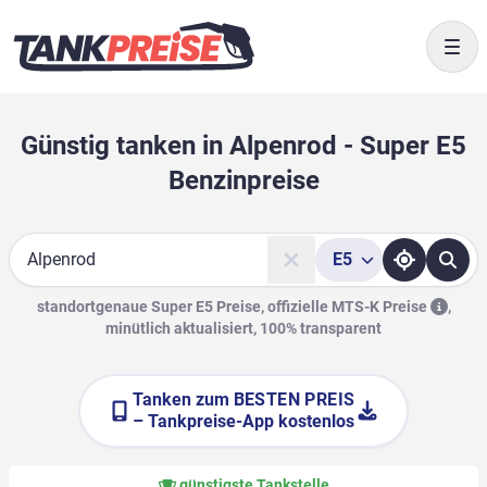
Togg
Günstig tanken in Alpenrod - Super E5
Benzinpreise
E5
Suche
standortgenaue Super E5 Preise, offizielle
MTS-K Preise
,
minütlich aktualisiert, 100% transparent
Tanken zum
BESTEN PREIS
– Tankpreise-App kostenlos
günstigste Tankstelle