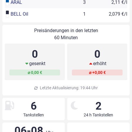
ARAL
3
2,11 €/l
BELL Oil
1
2,079 €/l
Preisänderungen in den letzten
60 Minuten
0
0
gesenkt
erhöht
⌀ 0,00 €
⌀ +0,00 €
Letzte Aktualisierung: 19:44 Uhr
6
2
Tankstellen
24 h Tankstellen
06-08