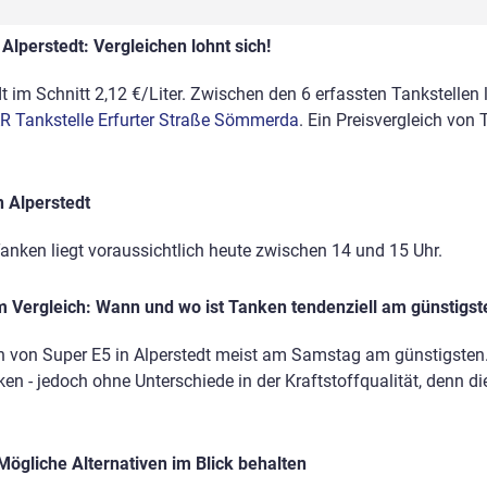
Alperstedt: Vergleichen lohnt sich!
t im Schnitt 2,12 €/Liter. Zwischen den 6 erfassten Tankstellen l
R Tankstelle Erfurter Straße Sömmerda
. Ein Preisvergleich von
n Alperstedt
anken liegt voraussichtlich heute zwischen 14 und 15 Uhr.
 Vergleich: Wann und wo ist Tanken tendenziell am günstigst
n von Super E5 in Alperstedt meist am Samstag am günstigsten.
en - jedoch ohne Unterschiede in der Kraftstoffqualität, denn di
Mögliche Alternativen im Blick behalten