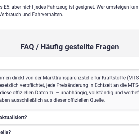
ls E5, aber nicht jedes Fahrzeug ist geeignet. Wer umsteigen kann
 Verbrauch und Fahrverhalten.
FAQ / Häufig gestellte Fragen
mmen direkt von der Markttransparenzstelle für Kraftstoffe (MTS
setzlich verpflichtet, jede Preisänderung in Echtzeit an die MTS
iese offiziellen Daten zu – unabhängig, vollständig und werbefr
en ausschließlich aus dieser offiziellen Quelle.
aktualisiert?
elle?