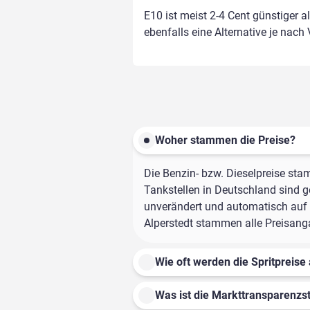
E10 ist meist 2-4 Cent günstiger a
ebenfalls eine Alternative je nach
Woher stammen die Preise?
Die Benzin- bzw. Dieselpreise sta
Tankstellen in Deutschland sind ge
unverändert und automatisch auf d
Alperstedt stammen alle Preisangab
Wie oft werden die Spritpreise 
Was ist die Markttransparenzst