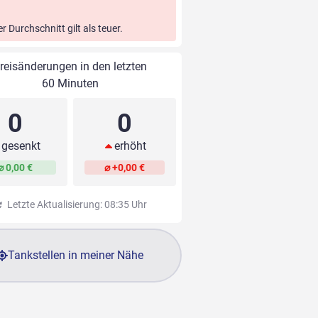
er Durchschnitt gilt als teuer.
reisänderungen in den letzten
60 Minuten
0
0
gesenkt
erhöht
⌀ 0,00 €
⌀ +0,00 €
Letzte Aktualisierung: 08:35 Uhr
Tankstellen in meiner Nähe