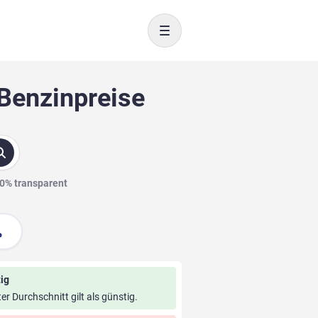
Toggle navigation
 Benzinpreise
00% transparent
ig
ter Durchschnitt gilt als günstig.