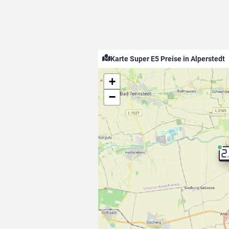
Karte Super E5 Preise in Alperstedt
+
−
2