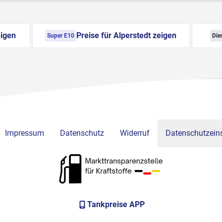
eigen
Preise für Alperstedt zeigen
Super E10
Die
Impressum
Datenschutz
Widerruf
Datenschutzeins
Tankpreise APP