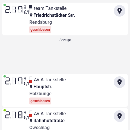
9
team Tankstelle
2.17
€/l
Friedrichstädter Str.
Rendsburg
geschlossen
9
AVIA Tankstelle
2.17
€/l
Hauptstr.
Holzbunge
geschlossen
9
AVIA Tankstelle
2.18
€/l
Bahnhofstraße
Owschlag