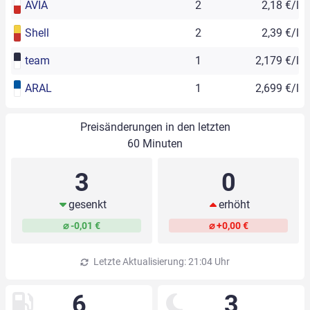
AVIA
2
2,18 €/l
Shell
2
2,39 €/l
team
1
2,179 €/l
ARAL
1
2,699 €/l
Preisänderungen in den letzten
60 Minuten
3
0
gesenkt
erhöht
⌀ -0,01 €
⌀ +0,00 €
Letzte Aktualisierung: 21:04 Uhr
6
3