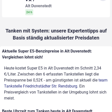
Alt Duvenstedt
24 h
Tanken mit System: unsere Expertentipps auf
Basis ständig aktualisierter Preisdaten
Aktuelle Super E5-Benzinpreise in Alt Duvenstedt:
Vergleichen lohnt sich!
Heute kostet Super E5 in Alt Duvenstedt im Schnitt 2,34
€/Liter. Zwischen den 6 erfassten Tankstellen liegt die
Preisspanne bei 0,52€ - am günstigsten ist aktuell die
team
Tankstelle Friedrichstädter Str. Rendsburg
. Ein
Preisvergleich von Tankstellen in der Umgebung lohnt sich
meist.
Beste Uhrzeit zum Tanken heute in Alt Duvenstedt