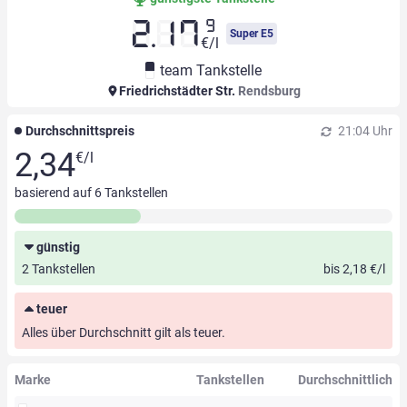
9
2.17
Super E5
€/l
team Tankstelle
Friedrichstädter Str.
Rendsburg
Durchschnittspreis
21:04 Uhr
2,34
€/l
basierend auf
6
Tankstellen
günstig
2 Tankstellen
bis 2,18 €/l
teuer
Alles über Durchschnitt gilt als teuer.
Marke
Tankstellen
Durchschnittlich