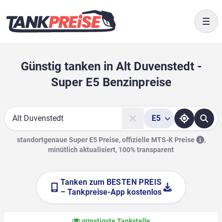
Togg
Günstig tanken in Alt Duvenstedt -
Super E5 Benzinpreise
E5
Suche
standortgenaue Super E5 Preise, offizielle
MTS-K Preise
,
minütlich aktualisiert, 100% transparent
Tanken zum
BESTEN PREIS
– Tankpreise-App kostenlos
günstigste Tankstelle