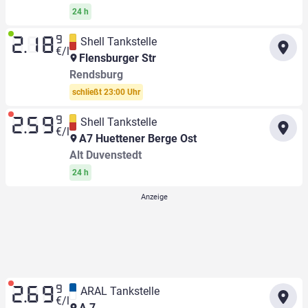
24 h
9
Shell Tankstelle
2.18
€/l
Flensburger Str
Rendsburg
schließt 23:00 Uhr
9
Shell Tankstelle
2.59
€/l
A7 Huettener Berge Ost
Alt Duvenstedt
24 h
9
ARAL Tankstelle
2.69
€/l
A 7