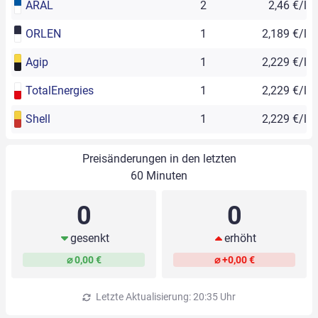
ARAL
2
2,46 €/l
ORLEN
1
2,189 €/l
Agip
1
2,229 €/l
TotalEnergies
1
2,229 €/l
Shell
1
2,229 €/l
Preisänderungen in den letzten
60 Minuten
0
0
gesenkt
erhöht
⌀ 0,00 €
⌀ +0,00 €
Letzte Aktualisierung: 20:35 Uhr