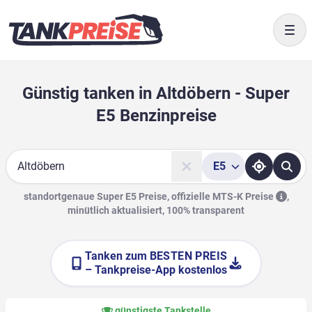
Togg
Günstig tanken in Altdöbern - Super
E5 Benzinpreise
E5
Suche
standortgenaue Super E5 Preise, offizielle
MTS-K Preise
,
minütlich aktualisiert, 100% transparent
Tanken zum
BESTEN PREIS
– Tankpreise-App kostenlos
günstigste Tankstelle