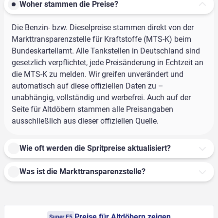
Woher stammen die Preise?
Die Benzin- bzw. Dieselpreise stammen direkt von der
Markttransparenzstelle für Kraftstoffe (MTS-K) beim
Bundeskartellamt. Alle Tankstellen in Deutschland sind
gesetzlich verpflichtet, jede Preisänderung in Echtzeit an
die MTS-K zu melden. Wir greifen unverändert und
automatisch auf diese offiziellen Daten zu –
unabhängig, vollständig und werbefrei. Auch auf der
Seite für Altdöbern stammen alle Preisangaben
ausschließlich aus dieser offiziellen Quelle.
Wie oft werden die Spritpreise aktualisiert?
Was ist die Markttransparenzstelle?
Preise für Altdöbern zeigen
Super E5