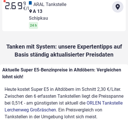
9
ARAL Tankstelle
2.69
€/l
A 13
Schipkau
24 h
Tanken mit System: unsere Expertentipps auf
Basis ständig aktualisierter Preisdaten
Aktuelle Super E5-Benzinpreise in Altdöbern: Vergleichen
lohnt sich!
Heute kostet Super E5 in Altdöbern im Schnitt 2,30 €/Liter.
Zwischen den 6 erfassten Tankstellen liegt die Preisspanne
bei 0,51€ - am günstigsten ist aktuell die
ORLEN Tankstelle
Lerchenweg Großräschen
. Ein Preisvergleich von
Tankstellen in der Umgebung lohnt sich meist.